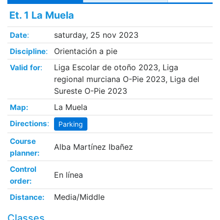
Et. 1 La Muela
:
saturday, 25 nov 2023
Date
:
Orientación a pie
Discipline
:
Liga Escolar de otoño 2023, Liga
Valid for
regional murciana O-Pie 2023, Liga del
Sureste O-Pie 2023
La Muela
Map:
:
Directions
Parking
Course
Alba Martínez Ibañez
planner:
Control
En línea
order:
Media/Middle
Distance:
Classes