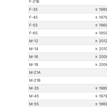
F-21B
F-35
≤ 198
F-45
≤ 197
F-55
≤ 196
F-65
≤ 195
M-12
≥ 201
M-14
≥ 201
M-16
≥ 200
M-18
≥ 200
M-21A
M-21B
M-35
≤ 198
M-45
≤ 197
M-55
≤ 196