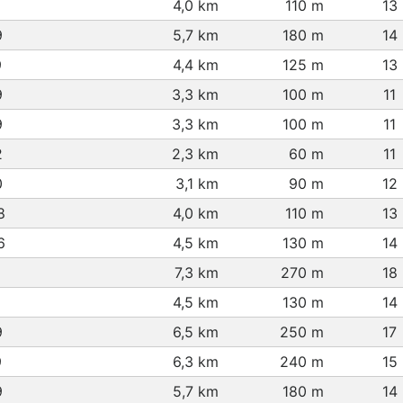
4,0 km
110 m
13
9
5,7 km
180 m
14
9
4,4 km
125 m
13
9
3,3 km
100 m
11
9
3,3 km
100 m
11
2
2,3 km
60 m
11
0
3,1 km
90 m
12
8
4,0 km
110 m
13
6
4,5 km
130 m
14
7,3 km
270 m
18
4,5 km
130 m
14
9
6,5 km
250 m
17
9
6,3 km
240 m
15
9
5,7 km
180 m
14