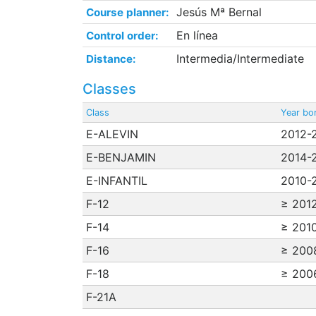
Jesús Mª Bernal
Course planner:
En línea
Control order:
Intermedia/Intermediate
Distance:
Classes
Class
Year bo
E-ALEVIN
2012-
E-BENJAMIN
2014-
E-INFANTIL
2010-
F-12
≥ 201
F-14
≥ 201
F-16
≥ 200
F-18
≥ 200
F-21A