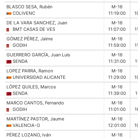
BLASCO SESA, Rubén
M-16
COLIVENC
11:19:00
1
DE LA VARA SANCHEZ, Juan
M-16
BMT CASAS DE VES
11:07:00
1
GÓMEZ PÉREZ, Jaime
M-16
GODIH
11:59:00
1
GUERRERO GARCÍA, Juan Luis
M-16
SENDA
11:31:00
1
LOPEZ PARRA, Ramon
M-16
UNIVERSIDAD ALICANTE
11:29:00
1
LÓPEZ QUILES, Marcos
M-16
SENDA
11:39:00
1
MARCO CANTOS, Fernando
M-16
GODIH
11:01:00
1
MARTÍNEZ PASTOR, Jaume
M-16
VALENCIA-O
12:01:00
1
PÉREZ LOZANO, Iván
M-16