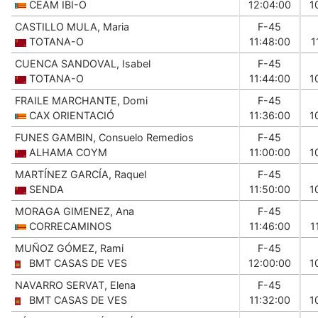
CEAM IBI-O
12:04:00
1
CASTILLO MULA, Maria
F-45
TOTANA-O
11:48:00
1
CUENCA SANDOVAL, Isabel
F-45
TOTANA-O
11:44:00
1
FRAILE MARCHANTE, Domi
F-45
CAX ORIENTACIÓ
11:36:00
1
FUNES GAMBIN, Consuelo Remedios
F-45
ALHAMA COYM
11:00:00
1
MARTÍNEZ GARCÍA, Raquel
F-45
SENDA
11:50:00
1
MORAGA GIMENEZ, Ana
F-45
CORRECAMINOS
11:46:00
1
MUÑOZ GÓMEZ, Rami
F-45
BMT CASAS DE VES
12:00:00
1
NAVARRO SERVAT, Elena
F-45
BMT CASAS DE VES
11:32:00
1