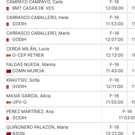
CAMPAYO CAMPAYO, Carla
F-16
BMT CASAS DE VES
12:09:00
1
CARRASCO CABALLERO, Irene
F-16
GODIH
11:53:00
1
CARRASCO CABALLERO, María
F-16
GODIH
12:07:00
1
CERDÁ MILÁN, Lucía
F-16
O-CEP PETRER
12:13:00
1
FALGAS NUEDA, Marina
F-16
COMN MURCIA
11:43:00
1
KRAVTSIV, Sofía
F-16
GODIH
12:11:00
1
MASIÁ GARCÍA, Alicia
F-16
UPV-O
11:55:00
1
PÉREZ MARTÍNEZ, Ana
F-16
GODIH
11:03:0
QUIÑONERO PALAZON, Maria
F-16
ASON
12:21:00
1