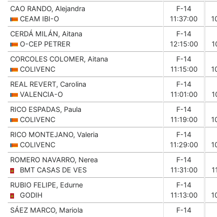
CAO RANDO, Alejandra
F-14
CEAM IBI-O
11:37:00
1
CERDÁ MILÁN, Aitana
F-14
O-CEP PETRER
12:15:00
1
CORCOLES COLOMER, Aitana
F-14
COLIVENC
11:15:00
1
REAL REVERT, Carolina
F-14
VALENCIA-O
11:01:00
1
RICO ESPADAS, Paula
F-14
COLIVENC
11:19:00
1
RICO MONTEJANO, Valeria
F-14
COLIVENC
11:29:00
1
ROMERO NAVARRO, Nerea
F-14
BMT CASAS DE VES
11:31:00
1
RUBIO FELIPE, Edurne
F-14
GODIH
11:13:00
1
SÁEZ MARCO, Mariola
F-14