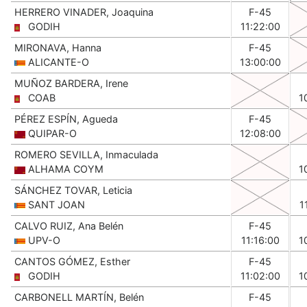
HERRERO VINADER, Joaquina
F-45
GODIH
11:22:00
MIRONAVA, Hanna
F-45
ALICANTE-O
13:00:00
MUÑOZ BARDERA, Irene
COAB
1
PÉREZ ESPÍN, Agueda
F-45
QUIPAR-O
12:08:00
ROMERO SEVILLA, Inmaculada
ALHAMA COYM
1
SÁNCHEZ TOVAR, Leticia
SANT JOAN
1
CALVO RUIZ, Ana Belén
F-45
UPV-O
11:16:00
1
CANTOS GÓMEZ, Esther
F-45
GODIH
11:02:00
1
CARBONELL MARTÍN, Belén
F-45