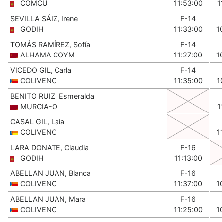
COMCU
11:53:00
1
SEVILLA SÁIZ, Irene
F-14
GODIH
11:33:00
1
TOMÁS RAMÍREZ, Sofía
F-14
ALHAMA COYM
11:27:00
1
VICEDO GIL, Carla
F-14
COLIVENC
11:35:00
1
BENITO RUIZ, Esmeralda
MURCIA-O
1
CASAL GIL, Laia
COLIVENC
1
LARA DONATE, Claudia
F-16
GODIH
11:13:00
ABELLAN JUAN, Blanca
F-16
COLIVENC
11:37:00
1
ABELLAN JUAN, Mara
F-16
COLIVENC
11:25:00
1