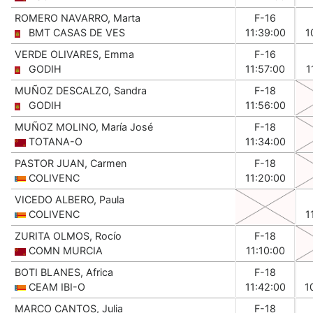
ROMERO NAVARRO, Marta
F-16
BMT CASAS DE VES
11:39:00
1
VERDE OLIVARES, Emma
F-16
GODIH
11:57:00
1
MUÑOZ DESCALZO, Sandra
F-18
GODIH
11:56:00
MUÑOZ MOLINO, María José
F-18
TOTANA-O
11:34:00
PASTOR JUAN, Carmen
F-18
COLIVENC
11:20:00
VICEDO ALBERO, Paula
COLIVENC
1
ZURITA OLMOS, Rocío
F-18
COMN MURCIA
11:10:00
BOTI BLANES, Africa
F-18
CEAM IBI-O
11:42:00
1
MARCO CANTOS, Julia
F-18