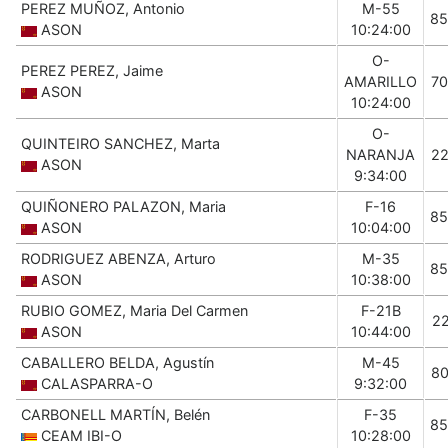
PEREZ MUÑOZ, Antonio
M-55
85
ASON
10:24:00
O-
PEREZ PEREZ, Jaime
AMARILLO
7
ASON
10:24:00
O-
QUINTEIRO SANCHEZ, Marta
NARANJA
2
ASON
9:34:00
QUIÑONERO PALAZON, Maria
F-16
85
ASON
10:04:00
RODRIGUEZ ABENZA, Arturo
M-35
85
ASON
10:38:00
RUBIO GOMEZ, Maria Del Carmen
F-21B
2
ASON
10:44:00
CABALLERO BELDA, Agustín
M-45
8
CALASPARRA-O
9:32:00
CARBONELL MARTÍN, Belén
F-35
85
CEAM IBI-O
10:28:00