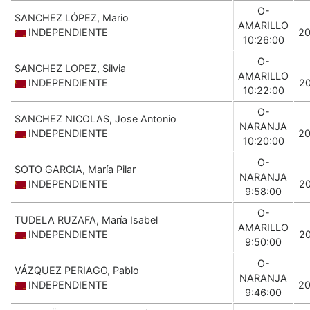
O-
SANCHEZ LÓPEZ, Mario
AMARILLO
INDEPENDIENTE
2
10:26:00
O-
SANCHEZ LOPEZ, Silvia
AMARILLO
INDEPENDIENTE
2
10:22:00
O-
SANCHEZ NICOLAS, Jose Antonio
NARANJA
INDEPENDIENTE
2
10:20:00
O-
SOTO GARCIA, María Pilar
NARANJA
INDEPENDIENTE
2
9:58:00
O-
TUDELA RUZAFA, María Isabel
AMARILLO
INDEPENDIENTE
2
9:50:00
O-
VÁZQUEZ PERIAGO, Pablo
NARANJA
INDEPENDIENTE
2
9:46:00