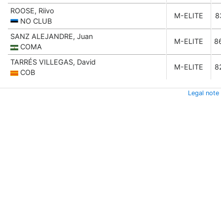
ROOSE, Riivo
M-ELITE
8
NO CLUB
SANZ ALEJANDRE, Juan
M-ELITE
8
COMA
TARRÉS VILLEGAS, David
M-ELITE
8
COB
Legal note