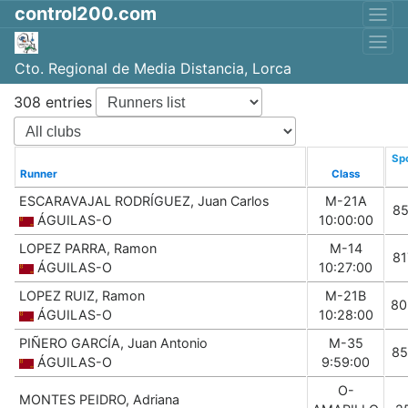
control200.com
Cto. Regional de Media Distancia, Lorca
308 entries
Spo
Runner
Class
ESCARAVAJAL RODRÍGUEZ, Juan Carlos
M-21A
85
ÁGUILAS-O
10:00:00
LOPEZ PARRA, Ramon
M-14
81
ÁGUILAS-O
10:27:00
LOPEZ RUIZ, Ramon
M-21B
80
ÁGUILAS-O
10:28:00
PIÑERO GARCÍA, Juan Antonio
M-35
85
ÁGUILAS-O
9:59:00
O-
MONTES PEIDRO, Adriana