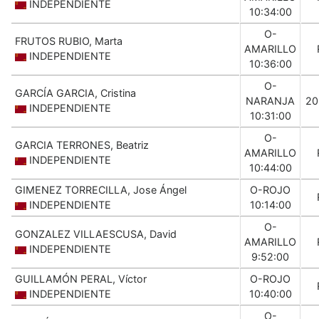
INDEPENDIENTE
10:34:00
O-
FRUTOS RUBIO, Marta
AMARILLO
INDEPENDIENTE
10:36:00
O-
GARCÍA GARCIA, Cristina
NARANJA
20
INDEPENDIENTE
10:31:00
O-
GARCIA TERRONES, Beatriz
AMARILLO
INDEPENDIENTE
10:44:00
GIMENEZ TORRECILLA, Jose Ángel
O-ROJO
INDEPENDIENTE
10:14:00
O-
GONZALEZ VILLAESCUSA, David
AMARILLO
INDEPENDIENTE
9:52:00
GUILLAMÓN PERAL, Víctor
O-ROJO
INDEPENDIENTE
10:40:00
O-