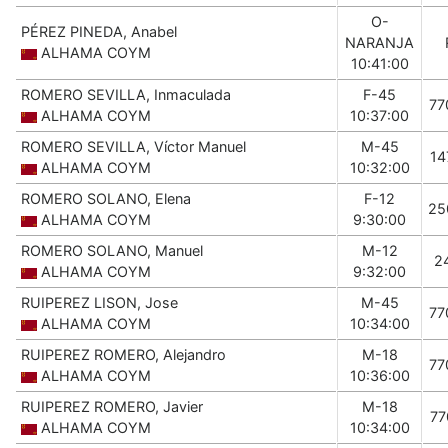
O-
PÉREZ PINEDA, Anabel
NARANJA
ALHAMA COYM
10:41:00
ROMERO SEVILLA, Inmaculada
F-45
77
ALHAMA COYM
10:37:00
ROMERO SEVILLA, Víctor Manuel
M-45
14
ALHAMA COYM
10:32:00
ROMERO SOLANO, Elena
F-12
25
ALHAMA COYM
9:30:00
ROMERO SOLANO, Manuel
M-12
2
ALHAMA COYM
9:32:00
RUIPEREZ LISON, Jose
M-45
77
ALHAMA COYM
10:34:00
RUIPEREZ ROMERO, Alejandro
M-18
77
ALHAMA COYM
10:36:00
RUIPEREZ ROMERO, Javier
M-18
77
ALHAMA COYM
10:34:00