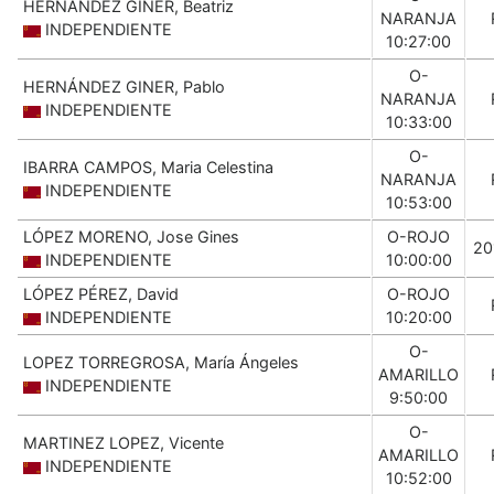
HERNÁNDEZ GINER, Beatriz
NARANJA
INDEPENDIENTE
10:27:00
O-
HERNÁNDEZ GINER, Pablo
NARANJA
INDEPENDIENTE
10:33:00
O-
IBARRA CAMPOS, Maria Celestina
NARANJA
INDEPENDIENTE
10:53:00
LÓPEZ MORENO, Jose Gines
O-ROJO
20
INDEPENDIENTE
10:00:00
LÓPEZ PÉREZ, David
O-ROJO
INDEPENDIENTE
10:20:00
O-
LOPEZ TORREGROSA, María Ángeles
AMARILLO
INDEPENDIENTE
9:50:00
O-
MARTINEZ LOPEZ, Vicente
AMARILLO
INDEPENDIENTE
10:52:00