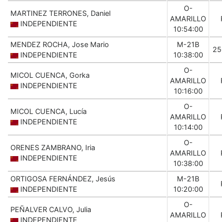
O-
MARTINEZ TERRONES, Daniel
AMARILLO
INDEPENDIENTE
10:54:00
MENDEZ ROCHA, Jose Mario
M-21B
25
INDEPENDIENTE
10:38:00
O-
MICOL CUENCA, Gorka
AMARILLO
INDEPENDIENTE
10:16:00
O-
MICOL CUENCA, Lucía
AMARILLO
INDEPENDIENTE
10:14:00
O-
ORENES ZAMBRANO, Iria
AMARILLO
INDEPENDIENTE
10:38:00
ORTIGOSA FERNÁNDEZ, Jesús
M-21B
INDEPENDIENTE
10:20:00
O-
PEÑALVER CALVO, Julia
AMARILLO
INDEPENDIENTE