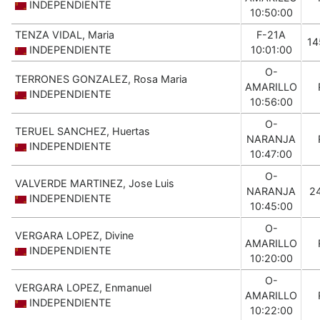
INDEPENDIENTE
10:50:00
TENZA VIDAL, Maria
F-21A
14
INDEPENDIENTE
10:01:00
O-
TERRONES GONZALEZ, Rosa Maria
AMARILLO
INDEPENDIENTE
10:56:00
O-
TERUEL SANCHEZ, Huertas
NARANJA
INDEPENDIENTE
10:47:00
O-
VALVERDE MARTINEZ, Jose Luis
NARANJA
2
INDEPENDIENTE
10:45:00
O-
VERGARA LOPEZ, Divine
AMARILLO
INDEPENDIENTE
10:20:00
O-
VERGARA LOPEZ, Enmanuel
AMARILLO
INDEPENDIENTE
10:22:00