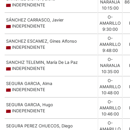
NARANJA
86
INDEPENDIENTE
10:15:00
O-
SÁNCHEZ CARRASCO, Javier
AMARILLO
INDEPENDIENTE
9:30:00
O-
SANCHEZ ESCAMEZ, Gines Alfonso
AMARILLO
INDEPENDIENTE
9:48:00
O-
SANCHIZ TELEMIN, María De La Paz
NARANJA
INDEPENDIENTE
10:35:00
O-
SEGURA GARCIA, Alma
AMARILLO
INDEPENDIENTE
10:48:00
O-
SEGURA GARCIA, Hugo
AMARILLO
INDEPENDIENTE
10:46:00
O-
SEGURA PEREZ CHUECOS, Diego
AMARILLO