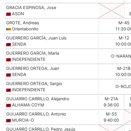
GRACIA ESPINOSA, Jose
ASON
GROTE, Andreas
M-45
Orientabonito
11:30:0
GUERRERO GARCÍA, Juan Luis
M-12
SENDA
10:00:0
GUERRERO GARCÍA, María
O-NARAN
INDEPENDIENTE
GUERRERO ORTEGA, Juan
M-21B
SENDA
10:00:0
GUERRERO ORTEGA, Sergio
O-ROJ
INDEPENDIENTE
GUIJARRO CARRILLO, Alejandro
M-21A
ALHAMA COYM
9:36:00
GUIJARRO CARRILLO, Antonio
M-55
MURCIA-O
9:40:00
GUIJARRO CARRILLO, Pedro Jesús