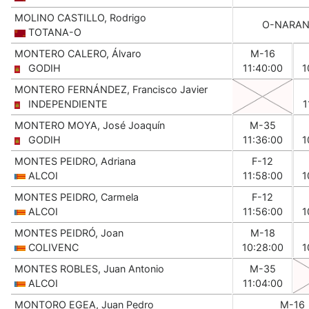
MOLINO CASTILLO, Rodrigo
O-NARAN
TOTANA-O
MONTERO CALERO, Álvaro
M-16
GODIH
11:40:00
1
MONTERO FERNÁNDEZ, Francisco Javier
INDEPENDIENTE
1
MONTERO MOYA, José Joaquín
M-35
GODIH
11:36:00
1
MONTES PEIDRO, Adriana
F-12
ALCOI
11:58:00
1
MONTES PEIDRO, Carmela
F-12
ALCOI
11:56:00
1
MONTES PEIDRÓ, Joan
M-18
COLIVENC
10:28:00
1
MONTES ROBLES, Juan Antonio
M-35
ALCOI
11:04:00
MONTORO EGEA, Juan Pedro
M-16