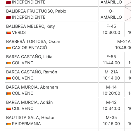
INDEPENDIENTE
AMARILLO
BALIBREA FRUCTUOSO, Pablo
O-
INDEPENDIENTE
AMARILLO
BALIBREA MELERO, Kety
F-45
VERD3
10:30:00
1
BARBERÀ TORTOSA, Oscar
M-21A
CAX ORIENTACIÓ
10:46:0
BAREA CASTAÑO, Lidia
F-55
COLIVENC
11:44:00
1
BAREA CASTAÑO, Ramón
M-21A
COLIVENC
10:14:00
1
BAREA MURCIA, Abraham
M-14
COLIVENC
10:20:00
1
BAREA MURCIA, Adrián
M-12
COLIVENC
10:34:00
1
BAUTISTA SALA, Héctor
M-35
RAIDERMANIA
10:16:00
1