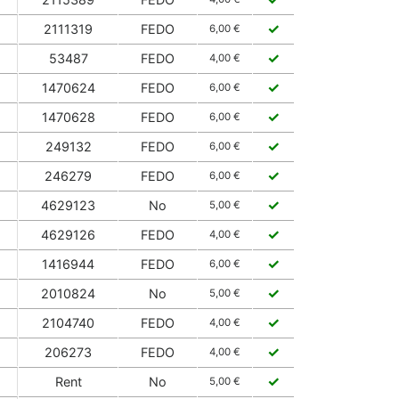
✓
2111319
FEDO
6,00 €
✓
53487
FEDO
4,00 €
✓
1470624
FEDO
6,00 €
✓
1470628
FEDO
6,00 €
✓
249132
FEDO
6,00 €
✓
246279
FEDO
6,00 €
✓
4629123
No
5,00 €
✓
4629126
FEDO
4,00 €
✓
1416944
FEDO
6,00 €
✓
2010824
No
5,00 €
✓
2104740
FEDO
4,00 €
✓
206273
FEDO
4,00 €
✓
Rent
No
5,00 €