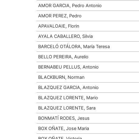
AMOR GARCIA, Pedro Antonio
AMOR PEREZ, Pedro
APAVALOAIE, Florin
AYALA CABALLERO, Silvia
BARCELÓ OTÁLORA, María Teresa
BELLO PEREIRA, Aurelio
BERNABEU PELLUS, Antonio
BLACKBURN, Norman
BLAZQUEZ GARCIA, Antonio
BLAZQUEZ LORENTE, Mario
BLAZQUEZ LORENTE, Sara
BONMATÍ RODES, Jesus
BOX OÑATE, Jose Maria
BOX OÑATE, Victoria