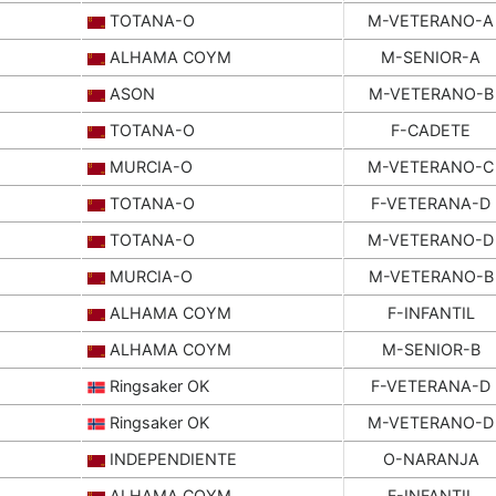
TOTANA-O
M-VETERANO-A
ALHAMA COYM
M-SENIOR-A
ASON
M-VETERANO-B
TOTANA-O
F-CADETE
MURCIA-O
M-VETERANO-C
TOTANA-O
F-VETERANA-D
TOTANA-O
M-VETERANO-D
MURCIA-O
M-VETERANO-B
ALHAMA COYM
F-INFANTIL
ALHAMA COYM
M-SENIOR-B
Ringsaker OK
F-VETERANA-D
Ringsaker OK
M-VETERANO-D
INDEPENDIENTE
O-NARANJA
ALHAMA COYM
F-INFANTIL