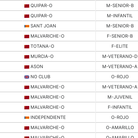
QUIPAR-O
M-SENIOR-B
QUIPAR-O
M-INFANTIL
SANT JOAN
M-SENIOR-B
MALVARICHE-O
F-SENIOR-B
TOTANA-O
F-ELITE
MURCIA-O
M-VETERANO-D
ASON
M-VETERANO-A
NO CLUB
O-ROJO
MALVARICHE-O
M-VETERANO-A
MALVARICHE-O
M-JUVENIL
MALVARICHE-O
F-INFANTIL
INDEPENDIENTE
O-ROJO
MALVARICHE-O
O-AMARILLO
MALVARICHE-O
O-AMARILLO