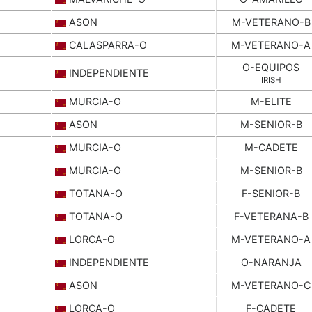
ASON
M-VETERANO-B
CALASPARRA-O
M-VETERANO-A
O-EQUIPOS
INDEPENDIENTE
IRISH
MURCIA-O
M-ELITE
ASON
M-SENIOR-B
MURCIA-O
M-CADETE
MURCIA-O
M-SENIOR-B
TOTANA-O
F-SENIOR-B
TOTANA-O
F-VETERANA-B
LORCA-O
M-VETERANO-A
INDEPENDIENTE
O-NARANJA
ASON
M-VETERANO-C
LORCA-O
F-CADETE