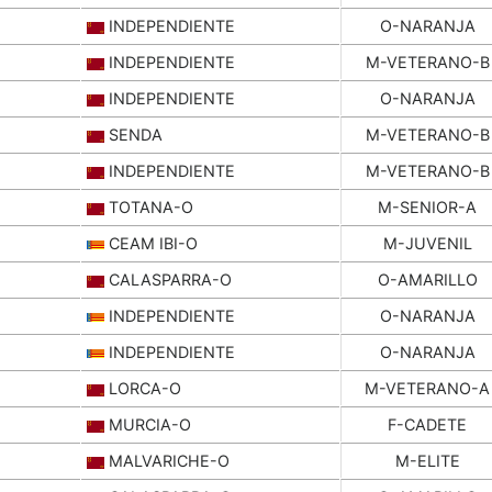
INDEPENDIENTE
O-NARANJA
INDEPENDIENTE
M-VETERANO-B
INDEPENDIENTE
O-NARANJA
SENDA
M-VETERANO-B
INDEPENDIENTE
M-VETERANO-B
TOTANA-O
M-SENIOR-A
CEAM IBI-O
M-JUVENIL
CALASPARRA-O
O-AMARILLO
INDEPENDIENTE
O-NARANJA
INDEPENDIENTE
O-NARANJA
LORCA-O
M-VETERANO-A
MURCIA-O
F-CADETE
MALVARICHE-O
M-ELITE