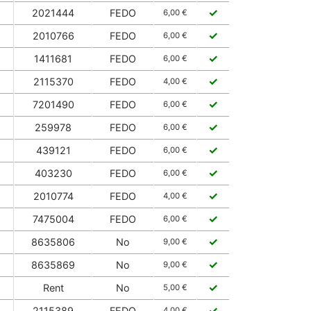
✓
2021444
FEDO
6,00 €
✓
2010766
FEDO
6,00 €
✓
1411681
FEDO
6,00 €
✓
2115370
FEDO
4,00 €
✓
7201490
FEDO
6,00 €
✓
259978
FEDO
6,00 €
✓
439121
FEDO
6,00 €
✓
403230
FEDO
6,00 €
✓
2010774
FEDO
4,00 €
✓
7475004
FEDO
6,00 €
✓
8635806
No
9,00 €
✓
8635869
No
9,00 €
✓
Rent
No
5,00 €
✓
2115389
FEDO
4,00 €