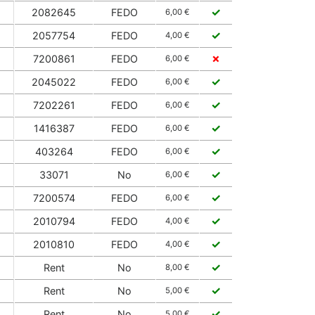
✓
2082645
FEDO
6,00 €
✓
2057754
FEDO
4,00 €
✗
7200861
FEDO
6,00 €
✓
2045022
FEDO
6,00 €
✓
7202261
FEDO
6,00 €
✓
1416387
FEDO
6,00 €
✓
403264
FEDO
6,00 €
✓
33071
No
6,00 €
✓
7200574
FEDO
6,00 €
✓
2010794
FEDO
4,00 €
✓
2010810
FEDO
4,00 €
✓
Rent
No
8,00 €
✓
Rent
No
5,00 €
✓
Rent
No
5,00 €