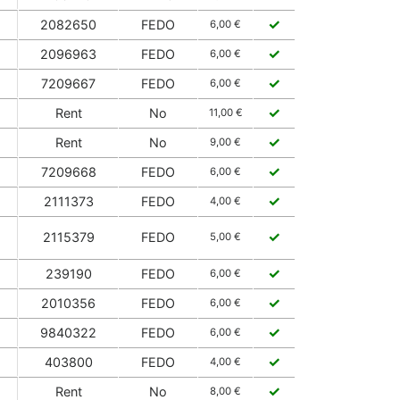
✓
2082650
FEDO
6,00 €
✓
2096963
FEDO
6,00 €
✓
7209667
FEDO
6,00 €
✓
Rent
No
11,00 €
✓
Rent
No
9,00 €
✓
7209668
FEDO
6,00 €
✓
2111373
FEDO
4,00 €
✓
2115379
FEDO
5,00 €
✓
239190
FEDO
6,00 €
✓
2010356
FEDO
6,00 €
✓
9840322
FEDO
6,00 €
✓
403800
FEDO
4,00 €
✓
Rent
No
8,00 €