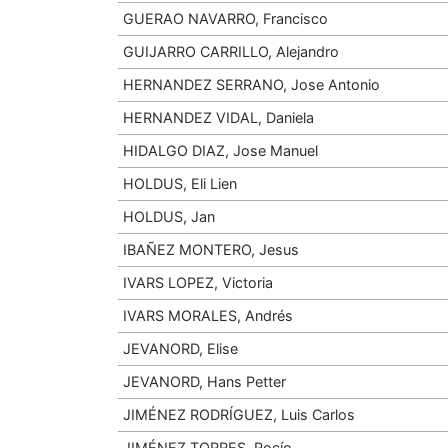
GUERAO NAVARRO, Francisco
GUIJARRO CARRILLO, Alejandro
HERNANDEZ SERRANO, Jose Antonio
HERNANDEZ VIDAL, Daniela
HIDALGO DIAZ, Jose Manuel
HOLDUS, Eli Lien
HOLDUS, Jan
IBAÑEZ MONTERO, Jesus
IVARS LOPEZ, Victoria
IVARS MORALES, Andrés
JEVANORD, Elise
JEVANORD, Hans Petter
JIMÉNEZ RODRÍGUEZ, Luis Carlos
JIMÉNEZ TORRES, Rocío