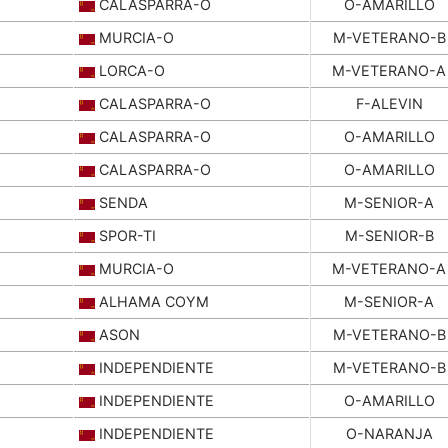
CALASPARRA-O
O-AMARILLO
MURCIA-O
M-VETERANO-B
LORCA-O
M-VETERANO-A
CALASPARRA-O
F-ALEVIN
CALASPARRA-O
O-AMARILLO
CALASPARRA-O
O-AMARILLO
SENDA
M-SENIOR-A
SPOR-TI
M-SENIOR-B
MURCIA-O
M-VETERANO-A
ALHAMA COYM
M-SENIOR-A
ASON
M-VETERANO-B
INDEPENDIENTE
M-VETERANO-B
INDEPENDIENTE
O-AMARILLO
INDEPENDIENTE
O-NARANJA