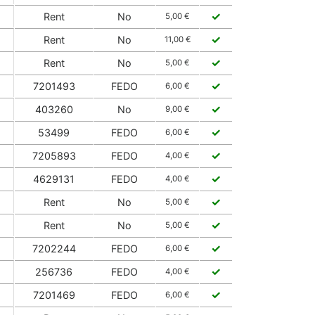
✓
Rent
No
5,00 €
✓
Rent
No
11,00 €
✓
Rent
No
5,00 €
✓
7201493
FEDO
6,00 €
✓
403260
No
9,00 €
✓
53499
FEDO
6,00 €
✓
7205893
FEDO
4,00 €
✓
4629131
FEDO
4,00 €
✓
Rent
No
5,00 €
✓
Rent
No
5,00 €
✓
7202244
FEDO
6,00 €
✓
256736
FEDO
4,00 €
✓
7201469
FEDO
6,00 €