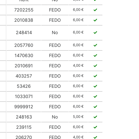
✓
7202255
FEDO
6,00 €
✓
2010838
FEDO
6,00 €
✓
248414
No
6,00 €
✓
2057760
FEDO
6,00 €
✓
1470630
FEDO
6,00 €
✓
2010691
FEDO
4,00 €
✓
403257
FEDO
6,00 €
✓
53426
FEDO
6,00 €
✓
1033071
FEDO
6,00 €
✓
9999912
FEDO
6,00 €
✓
248163
No
5,00 €
✓
239115
FEDO
6,00 €
✓
206270
FEDO
4,00 €