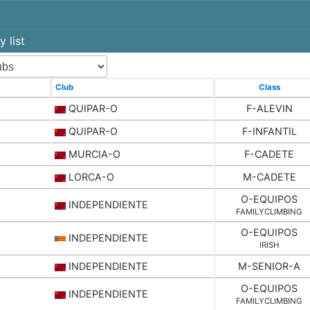
y list
Club
Class
QUIPAR-O
F-ALEVIN
QUIPAR-O
F-INFANTIL
MURCIA-O
F-CADETE
LORCA-O
M-CADETE
O-EQUIPOS
INDEPENDIENTE
FAMILYCLIMBING
O-EQUIPOS
INDEPENDIENTE
IRISH
INDEPENDIENTE
M-SENIOR-A
O-EQUIPOS
INDEPENDIENTE
FAMILYCLIMBING