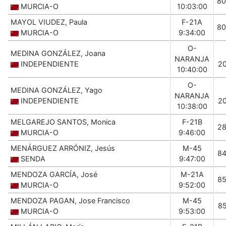
80
MURCIA-O
10:03:00
MAYOL VIUDEZ, Paula
F-21A
80
MURCIA-O
9:34:00
O-
MEDINA GONZÁLEZ, Joana
NARANJA
INDEPENDIENTE
2
10:40:00
O-
MEDINA GONZÁLEZ, Yago
NARANJA
INDEPENDIENTE
2
10:38:00
MELGAREJO SANTOS, Monica
F-21B
2
MURCIA-O
9:46:00
MENÁRGUEZ ARRÓNIZ, Jesús
M-45
8
SENDA
9:47:00
MENDOZA GARCÍA, José
M-21A
8
MURCIA-O
9:52:00
MENDOZA PAGAN, Jose Francisco
M-45
8
MURCIA-O
9:53:00