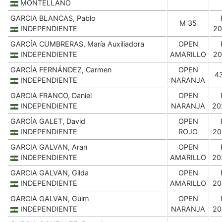
MONTELLANO
GARCIA BLANCAS, Pablo
M 35
INDEPENDIENTE
20
GARCÍA CUMBRERAS, María Auxiliadora
OPEN
INDEPENDIENTE
AMARILLO
20
GARCÍA FERNÁNDEZ, Carmen
OPEN
4
INDEPENDIENTE
NARANJA
GARCIA FRANCO, Daniel
OPEN
INDEPENDIENTE
NARANJA
20
GARCÍA GALET, David
OPEN
INDEPENDIENTE
ROJO
20
GARCIA GALVAN, Aran
OPEN
INDEPENDIENTE
AMARILLO
20
GARCIA GALVAN, Gilda
OPEN
INDEPENDIENTE
AMARILLO
20
GARCIA GALVAN, Guim
OPEN
INDEPENDIENTE
NARANJA
20