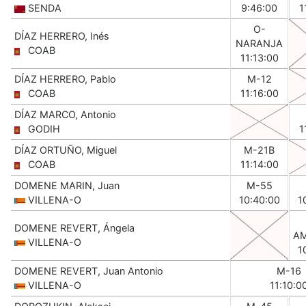
SENDA
9:46:00
1
O-
DÍAZ HERRERO, Inés
NARANJA
COAB
11:13:00
DÍAZ HERRERO, Pablo
M-12
COAB
11:16:00
DÍAZ MARCO, Antonio
GODIH
1
DÍAZ ORTUÑO, Miguel
M-21B
COAB
11:14:00
DOMENE MARIN, Juan
M-55
VILLENA-O
10:40:00
1
DOMENE REVERT, Ángela
AM
VILLENA-O
1
DOMENE REVERT, Juan Antonio
M-16
VILLENA-O
11:10:0