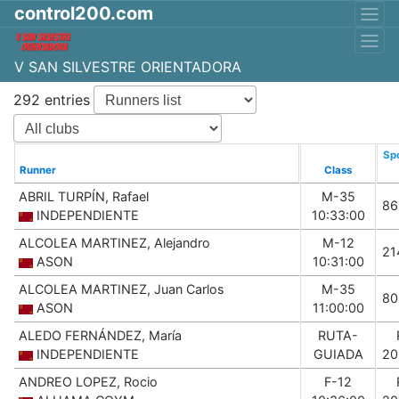
control200.com
V SAN SILVESTRE ORIENTADORA
292 entries
Spo
Runner
Class
ABRIL TURPÍN, Rafael
M-35
86
INDEPENDIENTE
10:33:00
ALCOLEA MARTINEZ, Alejandro
M-12
21
ASON
10:31:00
ALCOLEA MARTINEZ, Juan Carlos
M-35
80
ASON
11:00:00
ALEDO FERNÁNDEZ, María
RUTA-
INDEPENDIENTE
GUIADA
20
ANDREO LOPEZ, Rocio
F-12