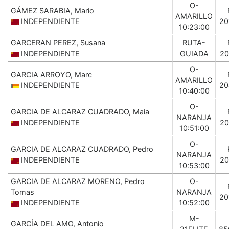
O-
GÁMEZ SARABIA, Mario
AMARILLO
INDEPENDIENTE
20
10:23:00
GARCERAN PEREZ, Susana
RUTA-
INDEPENDIENTE
GUIADA
20
O-
GARCIA ARROYO, Marc
AMARILLO
INDEPENDIENTE
20
10:40:00
O-
GARCIA DE ALCARAZ CUADRADO, Maia
NARANJA
INDEPENDIENTE
20
10:51:00
O-
GARCIA DE ALCARAZ CUADRADO, Pedro
NARANJA
INDEPENDIENTE
20
10:53:00
GARCIA DE ALCARAZ MORENO, Pedro
O-
Tomas
NARANJA
20
INDEPENDIENTE
10:52:00
M-
GARCÍA DEL AMO, Antonio