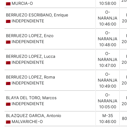
20
MURCIA-O
10:58:00
O-
BERRUEZO ESCRIBANO, Enrique
NARANJA
INDEPENDIENTE
20
10:46:00
O-
BERRUEZO LOPEZ, Enzo
NARANJA
INDEPENDIENTE
20
10:48:00
O-
BERRUEZO LOPEZ, Lucca
NARANJA
INDEPENDIENTE
20
10:47:00
O-
BERRUEZO LOPEZ, Roma
NARANJA
INDEPENDIENTE
20
10:49:00
O-
BLAYA DEL TORO, Marcos
NARANJA
INDEPENDIENTE
20
10:05:00
BLAZQUEZ GARCIA, Antonio
M-35
80
MALVARICHE-O
10:46:00