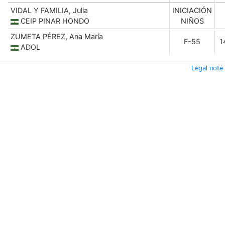
VIDAL Y FAMILIA, Julia
INICIACIÓN
CEIP PINAR HONDO
NIÑOS
ZUMETA PÉREZ, Ana María
F-55
1
ADOL
Legal note