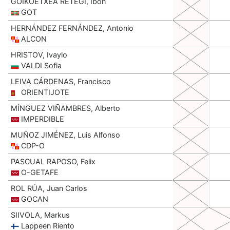
GOIKOETXEA RETEGI, Ibon
GOT
HERNÁNDEZ FERNÁNDEZ, Antonio
ALCON
HRISTOV, Ivaylo
VALDI Sofia
LEIVA CÁRDENAS, Francisco
ORIENTIJOTE
MÍNGUEZ VIÑAMBRES, Alberto
IMPERDIBLE
MUÑOZ JIMÉNEZ, Luis Alfonso
CDP-O
PASCUAL RAPOSO, Felix
O-GETAFE
ROL RÚA, Juan Carlos
GOCAN
SIIVOLA, Markus
Lappeen Riento