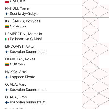
GALITIUS
HAKULI, Tommi
Suunta Jyväskylä
KAUŠAKYS, Dovydas
OK Arboro
LAMBERTINI, Marcello
Polisportiva G Masi
LINDQVIST, Arttu
Kouvolan Suunnistajat
LIPNICKAS, Rokas
OSK Silas
NOKKA, Atte
Lappeen Riento
OJALA, Aaro
Kouvolan Suunnistajat
OJALA, Urho
Kouvolan Suunnistajat