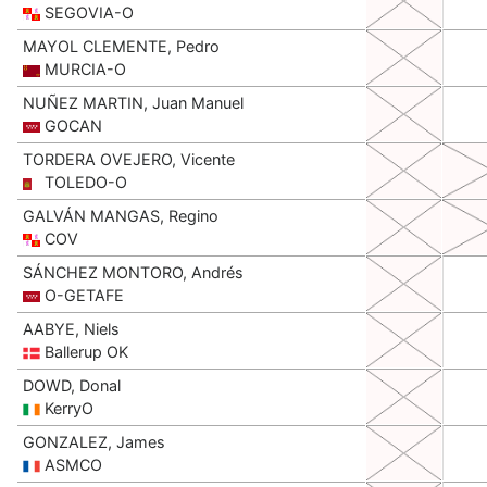
SEGOVIA-O
MAYOL CLEMENTE, Pedro
MURCIA-O
NUÑEZ MARTIN, Juan Manuel
GOCAN
TORDERA OVEJERO, Vicente
TOLEDO-O
GALVÁN MANGAS, Regino
COV
SÁNCHEZ MONTORO, Andrés
O-GETAFE
AABYE, Niels
Ballerup OK
DOWD, Donal
KerryO
GONZALEZ, James
ASMCO