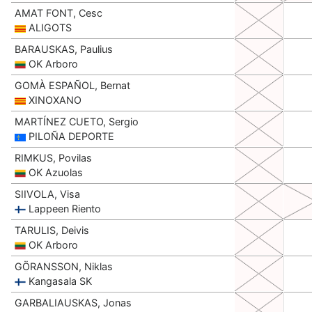
AMAT FONT, Cesc
ALIGOTS
BARAUSKAS, Paulius
OK Arboro
GOMÀ ESPAÑOL, Bernat
XINOXANO
MARTÍNEZ CUETO, Sergio
PILOÑA DEPORTE
RIMKUS, Povilas
OK Azuolas
SIIVOLA, Visa
Lappeen Riento
TARULIS, Deivis
OK Arboro
GÖRANSSON, Niklas
Kangasala SK
GARBALIAUSKAS, Jonas