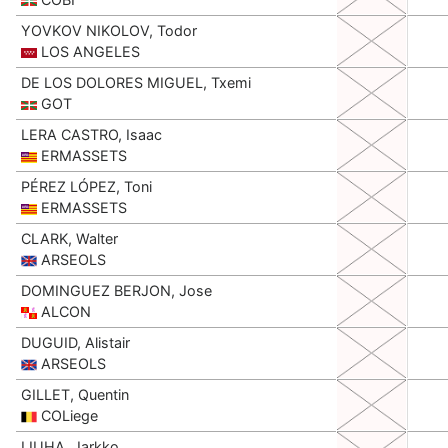
YOVKOV NIKOLOV, Todor
LOS ANGELES
DE LOS DOLORES MIGUEL, Txemi
GOT
LERA CASTRO, Isaac
ERMASSETS
PÉREZ LÓPEZ, Toni
ERMASSETS
CLARK, Walter
ARSEOLS
DOMINGUEZ BERJON, Jose
ALCON
DUGUID, Alistair
ARSEOLS
GILLET, Quentin
COLiege
LIUHA, Jarkko