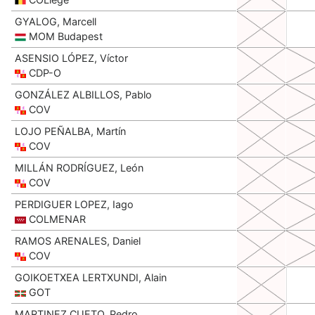
GYALOG, Marcell
MOM Budapest
ASENSIO LÓPEZ, Víctor
CDP-O
GONZÁLEZ ALBILLOS, Pablo
COV
LOJO PEÑALBA, Martín
COV
MILLÁN RODRÍGUEZ, León
COV
PERDIGUER LOPEZ, Iago
COLMENAR
RAMOS ARENALES, Daniel
COV
GOIKOETXEA LERTXUNDI, Alain
GOT
MARTINEZ CUETO, Pedro