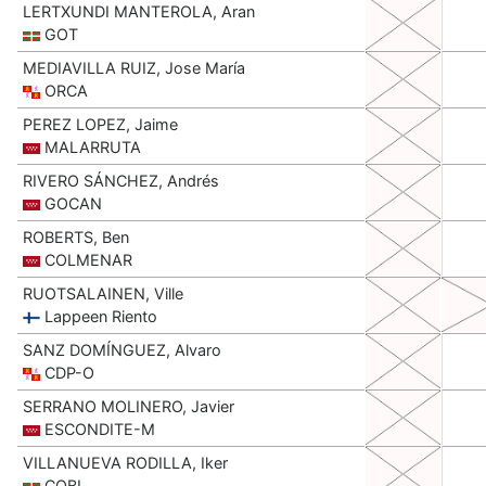
LERTXUNDI MANTEROLA, Aran
GOT
MEDIAVILLA RUIZ, Jose María
ORCA
PEREZ LOPEZ, Jaime
MALARRUTA
RIVERO SÁNCHEZ, Andrés
GOCAN
ROBERTS, Ben
COLMENAR
RUOTSALAINEN, Ville
Lappeen Riento
SANZ DOMÍNGUEZ, Alvaro
CDP-O
SERRANO MOLINERO, Javier
ESCONDITE-M
VILLANUEVA RODILLA, Iker
COBI