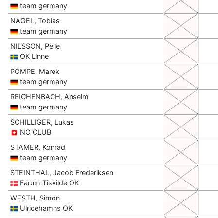
team germany
NAGEL, Tobias
team germany
NILSSON, Pelle
OK Linne
POMPE, Marek
team germany
REICHENBACH, Anselm
team germany
SCHILLIGER, Lukas
NO CLUB
STAMER, Konrad
team germany
STEINTHAL, Jacob Frederiksen
Farum Tisvilde OK
WESTH, Simon
Ulricehamns OK