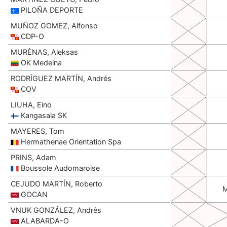
PILOÑA DEPORTE
MUÑOZ GOMEZ, Alfonso
CDP-O
MURĖNAS, Aleksas
OK Medeina
RODRÍGUEZ MARTÍN, Andrés
COV
LIUHA, Eino
Kangasala SK
MAYERES, Tom
Hermathenae Orientation Spa
PRINS, Adam
Boussole Audomaroise
CEJUDO MARTÍN, Roberto
GOCAN
VNUK GONZÁLEZ, Andrés
ALABARDA-O