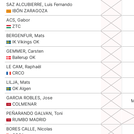
SAZ ALCUBIERRE, Luis Fernando
IBÓN ZARAGOZA
ACS, Gabor
ZTC
BERGENFUR, Mats
IK Vikings OK
GEMMER, Carsten
Ballerup OK
LE CAM, Raphaël
CRCO
LILJA, Mats
OK Algen
GARCIA ROBLES, Jose
COLMENAR
PEÑARANDO GALVAN, Toni
RUMBO MADRID
BORES CALLE, Nicolas