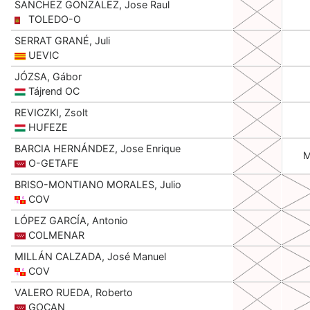
SANCHEZ GONZALEZ, Jose Raul
TOLEDO-O
SERRAT GRANÉ, Juli
UEVIC
JÓZSA, Gábor
Tájrend OC
REVICZKI, Zsolt
HUFEZE
BARCIA HERNÁNDEZ, Jose Enrique
O-GETAFE
BRISO-MONTIANO MORALES, Julio
COV
LÓPEZ GARCÍA, Antonio
COLMENAR
MILLÁN CALZADA, José Manuel
COV
VALERO RUEDA, Roberto
GOCAN