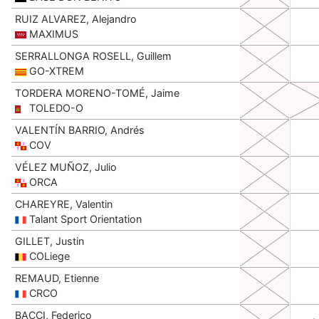
RUIZ ALVAREZ, Alejandro
MAXIMUS
SERRALLONGA ROSELL, Guillem
GO-XTREM
TORDERA MORENO-TOMÉ, Jaime
TOLEDO-O
VALENTÍN BARRIO, Andrés
COV
VÉLEZ MUÑOZ, Julio
ORCA
CHAREYRE, Valentin
Talant Sport Orientation
GILLET, Justin
COLiege
REMAUD, Etienne
CRCO
BACCI, Federico