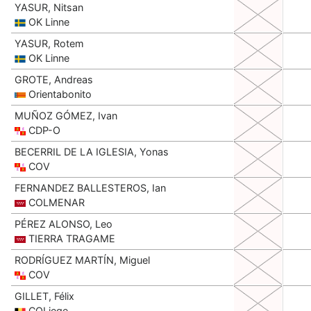
YASUR, Nitsan
OK Linne
YASUR, Rotem
OK Linne
GROTE, Andreas
Orientabonito
MUÑOZ GÓMEZ, Ivan
CDP-O
BECERRIL DE LA IGLESIA, Yonas
COV
FERNANDEZ BALLESTEROS, Ian
COLMENAR
PÉREZ ALONSO, Leo
TIERRA TRAGAME
RODRÍGUEZ MARTÍN, Miguel
COV
GILLET, Félix
COLiege