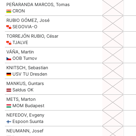
PEÑARANDA MARCOS, Tomas
CRON
RUBIO GÓMEZ, José
SEGOVIA-O
TORREJÓN RUBIO, César
TJALVE
VÁŇA, Martin
OOB Turnov
KNITSCH, Sebastian
USV TU Dresden
MANKUS, Guntars
Saldus OK
METS, Marton
MOM Budapest
NEFEDOV, Evgeny
Espoon Suunta
NEUMANN, Josef