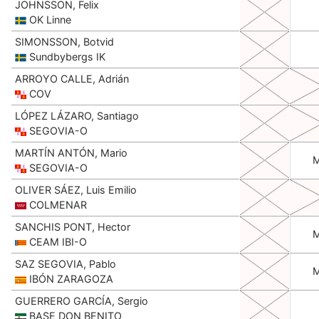
JOHNSSON, Felix
OK Linne
SIMONSSON, Botvid
Sundbybergs IK
ARROYO CALLE, Adrián
COV
LÓPEZ LÁZARO, Santiago
SEGOVIA-O
MARTÍN ANTÓN, Mario
SEGOVIA-O
OLIVER SÁEZ, Luis Emilio
COLMENAR
SANCHIS PONT, Hector
CEAM IBI-O
SAZ SEGOVIA, Pablo
IBÓN ZARAGOZA
GUERRERO GARCÍA, Sergio
BASE DON BENITO