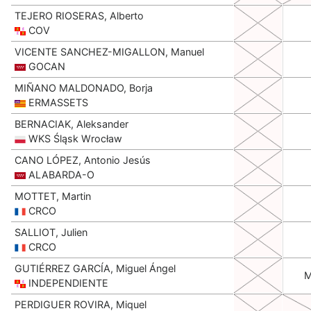
TEJERO RIOSERAS, Alberto
COV
VICENTE SANCHEZ-MIGALLON, Manuel
GOCAN
MIÑANO MALDONADO, Borja
ERMASSETS
BERNACIAK, Aleksander
WKS Śląsk Wrocław
CANO LÓPEZ, Antonio Jesús
ALABARDA-O
MOTTET, Martin
CRCO
SALLIOT, Julien
CRCO
GUTIÉRREZ GARCÍA, Miguel Ángel
INDEPENDIENTE
PERDIGUER ROVIRA, Miquel