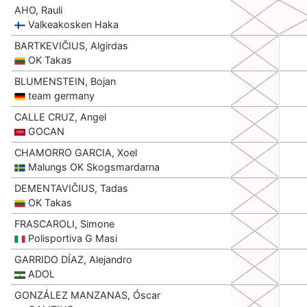
AHO, Rauli
Valkeakosken Haka
BARTKEVIČIUS, Algirdas
OK Takas
BLUMENSTEIN, Bojan
team germany
CALLE CRUZ, Angel
GOCAN
CHAMORRO GARCIA, Xoel
Malungs OK Skogsmardarna
DEMENTAVIČIUS, Tadas
OK Takas
FRASCAROLI, Simone
Polisportiva G Masi
GARRIDO DÍAZ, Alejandro
ADOL
GONZÁLEZ MANZANAS, Óscar