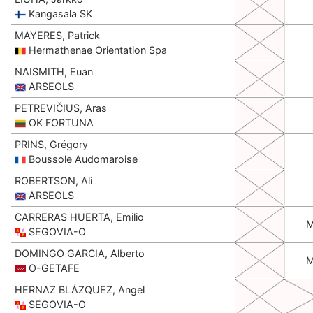
Kangasala SK
MAYERES, Patrick
Hermathenae Orientation Spa
NAISMITH, Euan
ARSEOLS
PETREVIČIUS, Aras
OK FORTUNA
PRINS, Grégory
Boussole Audomaroise
ROBERTSON, Ali
ARSEOLS
CARRERAS HUERTA, Emilio
SEGOVIA-O
DOMINGO GARCIA, Alberto
O-GETAFE
HERNAZ BLÁZQUEZ, Angel
SEGOVIA-O