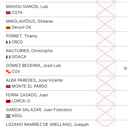
MAHOU GARCÍA, Luis
COTA
MIKOLAVIČIUS, Gintaras
Devyni OK
PORRET, Thierry
CRCO
RAUTURIER, Christophe
GOACA
GÓMEZ BECERRA, José Luis
COV
ALBA PAREDES, José Vicente
MONTE EL PARDO
FERRA CASADO, Juan
LORCA-O
GARCIA SALAZAR, Juan Francisco
ADOL
LOZANO RAMÍREZ DE ARELLANO, Joaquín