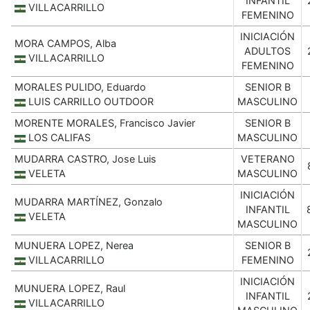
INFANTIL
VILLACARRILLO
FEMENINO
INICIACIÓN
MORA CAMPOS, Alba
ADULTOS
VILLACARRILLO
FEMENINO
MORALES PULIDO, Eduardo
SENIOR B
LUIS CARRILLO OUTDOOR
MASCULINO
MORENTE MORALES, Francisco Javier
SENIOR B
LOS CALIFAS
MASCULINO
MUDARRA CASTRO, Jose Luis
VETERANO
VELETA
MASCULINO
INICIACIÓN
MUDARRA MARTÍNEZ, Gonzalo
INFANTIL
VELETA
MASCULINO
MUNUERA LOPEZ, Nerea
SENIOR B
VILLACARRILLO
FEMENINO
INICIACIÓN
MUNUERA LOPEZ, Raul
INFANTIL
VILLACARRILLO