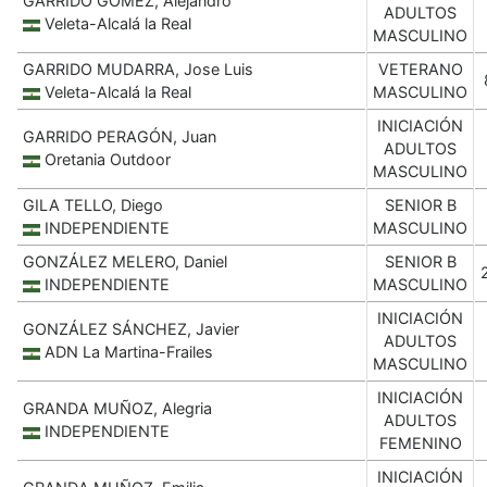
GARRIDO GOMEZ, Alejandro
ADULTOS
Veleta-Alcalá la Real
MASCULINO
GARRIDO MUDARRA, Jose Luis
VETERANO
Veleta-Alcalá la Real
MASCULINO
INICIACIÓN
GARRIDO PERAGÓN, Juan
ADULTOS
Oretania Outdoor
MASCULINO
GILA TELLO, Diego
SENIOR B
INDEPENDIENTE
MASCULINO
GONZÁLEZ MELERO, Daniel
SENIOR B
INDEPENDIENTE
MASCULINO
INICIACIÓN
GONZÁLEZ SÁNCHEZ, Javier
ADULTOS
ADN La Martina-Frailes
MASCULINO
INICIACIÓN
GRANDA MUÑOZ, Alegria
ADULTOS
INDEPENDIENTE
FEMENINO
INICIACIÓN