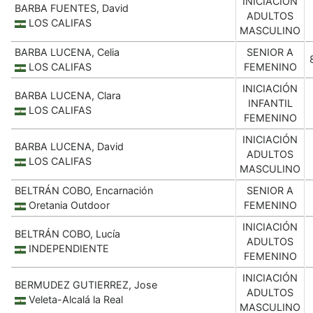
INICIACIÓN
BARBA FUENTES, David
ADULTOS
LOS CALIFAS
MASCULINO
BARBA LUCENA, Celia
SENIOR A
LOS CALIFAS
FEMENINO
INICIACIÓN
BARBA LUCENA, Clara
INFANTIL
LOS CALIFAS
FEMENINO
INICIACIÓN
BARBA LUCENA, David
ADULTOS
LOS CALIFAS
MASCULINO
BELTRÁN COBO, Encarnación
SENIOR A
Oretania Outdoor
FEMENINO
INICIACIÓN
BELTRÁN COBO, Lucía
ADULTOS
INDEPENDIENTE
FEMENINO
INICIACIÓN
BERMUDEZ GUTIERREZ, Jose
ADULTOS
Veleta-Alcalá la Real
MASCULINO