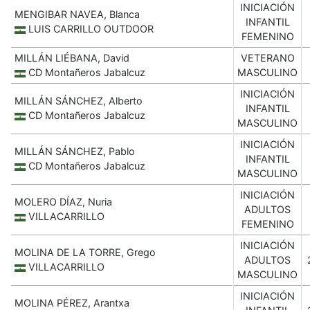
INICIACIÓN
MENGIBAR NAVEA, Blanca
INFANTIL
LUIS CARRILLO OUTDOOR
FEMENINO
MILLÁN LIÉBANA, David
VETERANO
CD Montañeros Jabalcuz
MASCULINO
INICIACIÓN
MILLÁN SÁNCHEZ, Alberto
INFANTIL
CD Montañeros Jabalcuz
MASCULINO
INICIACIÓN
MILLÁN SÁNCHEZ, Pablo
INFANTIL
CD Montañeros Jabalcuz
MASCULINO
INICIACIÓN
MOLERO DÍAZ, Nuria
ADULTOS
VILLACARRILLO
FEMENINO
INICIACIÓN
MOLINA DE LA TORRE, Grego
ADULTOS
VILLACARRILLO
MASCULINO
INICIACIÓN
MOLINA PÉREZ, Arantxa