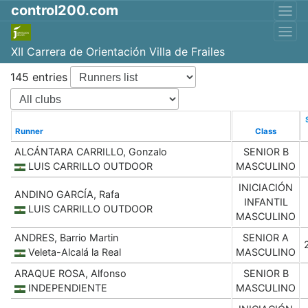
control200.com
XII Carrera de Orientación Villa de Frailes
145 entries
Runner
Class
ALCÁNTARA CARRILLO, Gonzalo
SENIOR B
LUIS CARRILLO OUTDOOR
MASCULINO
INICIACIÓN
ANDINO GARCÍA, Rafa
INFANTIL
LUIS CARRILLO OUTDOOR
MASCULINO
ANDRES, Barrio Martin
SENIOR A
Veleta-Alcalá la Real
MASCULINO
ARAQUE ROSA, Alfonso
SENIOR B
INDEPENDIENTE
MASCULINO