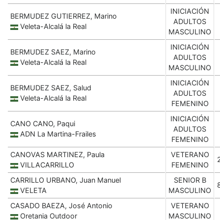
INICIACIÓN
BERMUDEZ GUTIERREZ, Marino
ADULTOS
Veleta-Alcalá la Real
MASCULINO
INICIACIÓN
BERMUDEZ SAEZ, Marino
ADULTOS
Veleta-Alcalá la Real
MASCULINO
INICIACIÓN
BERMUDEZ SAEZ, Salud
ADULTOS
Veleta-Alcalá la Real
FEMENINO
INICIACIÓN
CANO CANO, Paqui
ADULTOS
ADN La Martina-Frailes
FEMENINO
CANOVAS MARTINEZ, Paula
VETERANO
VILLACARRILLO
FEMENINO
CARRILLO URBANO, Juan Manuel
SENIOR B
VELETA
MASCULINO
CASADO BAEZA, José Antonio
VETERANO
Oretania Outdoor
MASCULINO