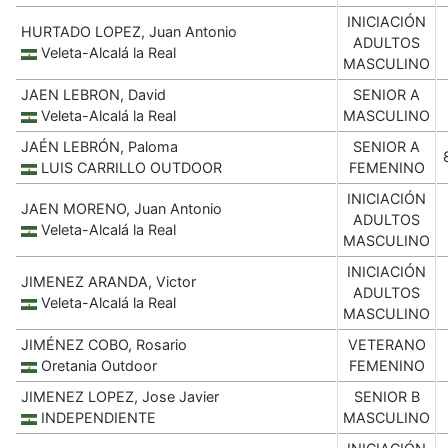
INICIACIÓN
HURTADO LOPEZ, Juan Antonio
ADULTOS
Veleta-Alcalá la Real
MASCULINO
JAEN LEBRON, David
SENIOR A
Veleta-Alcalá la Real
MASCULINO
JAÉN LEBRÓN, Paloma
SENIOR A
LUIS CARRILLO OUTDOOR
FEMENINO
INICIACIÓN
JAEN MORENO, Juan Antonio
ADULTOS
Veleta-Alcalá la Real
MASCULINO
INICIACIÓN
JIMENEZ ARANDA, Victor
ADULTOS
Veleta-Alcalá la Real
MASCULINO
JIMÉNEZ COBO, Rosario
VETERANO
Oretania Outdoor
FEMENINO
JIMENEZ LOPEZ, Jose Javier
SENIOR B
INDEPENDIENTE
MASCULINO