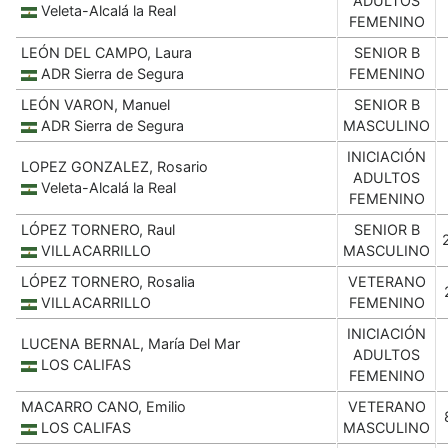
ADULTOS
Veleta-Alcalá la Real
FEMENINO
LEÓN DEL CAMPO, Laura
SENIOR B
ADR Sierra de Segura
FEMENINO
LEÓN VARON, Manuel
SENIOR B
ADR Sierra de Segura
MASCULINO
INICIACIÓN
LOPEZ GONZALEZ, Rosario
ADULTOS
Veleta-Alcalá la Real
FEMENINO
LÓPEZ TORNERO, Raul
SENIOR B
VILLACARRILLO
MASCULINO
LÓPEZ TORNERO, Rosalia
VETERANO
VILLACARRILLO
FEMENINO
INICIACIÓN
LUCENA BERNAL, María Del Mar
ADULTOS
LOS CALIFAS
FEMENINO
MACARRO CANO, Emilio
VETERANO
LOS CALIFAS
MASCULINO