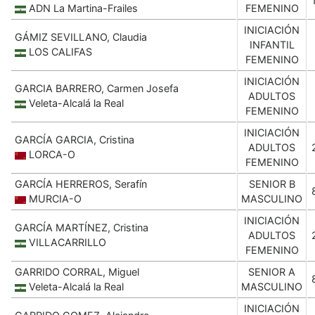
ADN La Martina-Frailes
FEMENINO
INICIACIÓN
GÁMIZ SEVILLANO, Claudia
INFANTIL
LOS CALIFAS
FEMENINO
INICIACIÓN
GARCIA BARRERO, Carmen Josefa
ADULTOS
Veleta-Alcalá la Real
FEMENINO
INICIACIÓN
GARCÍA GARCIA, Cristina
ADULTOS
LORCA-O
FEMENINO
GARCÍA HERREROS, Serafín
SENIOR B
MURCIA-O
MASCULINO
INICIACIÓN
GARCÍA MARTÍNEZ, Cristina
ADULTOS
VILLACARRILLO
FEMENINO
GARRIDO CORRAL, Miguel
SENIOR A
Veleta-Alcalá la Real
MASCULINO
INICIACIÓN