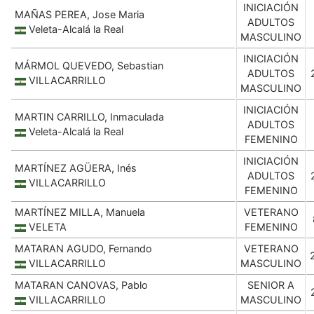
INICIACIÓN
MAÑAS PEREA, Jose Maria
ADULTOS
Veleta-Alcalá la Real
MASCULINO
INICIACIÓN
MÁRMOL QUEVEDO, Sebastian
ADULTOS
VILLACARRILLO
MASCULINO
INICIACIÓN
MARTIN CARRILLO, Inmaculada
ADULTOS
Veleta-Alcalá la Real
FEMENINO
INICIACIÓN
MARTÍNEZ AGÜERA, Inés
ADULTOS
VILLACARRILLO
FEMENINO
MARTÍNEZ MILLA, Manuela
VETERANO
VELETA
FEMENINO
MATARAN AGUDO, Fernando
VETERANO
VILLACARRILLO
MASCULINO
MATARAN CANOVAS, Pablo
SENIOR A
VILLACARRILLO
MASCULINO