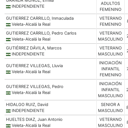
GRANDA MUÑOZ, Emilia
ADULTOS
INDEPENDIENTE
FEMENINO
GUTIERREZ CARRILLO, Inmaculada
VETERANO
Veleta-Alcalá la Real
FEMENINO
GUTIERREZ CARRILLO, Pedro Carlos
VETERANO
Veleta-Alcalá la Real
MASCULINO
GUTIÉRREZ DÁVILA, Marcos
VETERANO
INDEPENDIENTE
MASCULINO
INICIACIÓN
GUTIERREZ VILLEGAS, Lluvia
INFANTIL
Veleta-Alcalá la Real
FEMENINO
INICIACIÓN
GUTIERREZ VILLEGAS, Pedro
INFANTIL
Veleta-Alcalá la Real
MASCULINO
HIDALGO RUIZ, David
SENIOR A
INDEPENDIENTE
MASCULINO
HUELTES DIAZ, Juan Antonio
VETERANO
Veleta-Alcalá la Real
MASCULINO