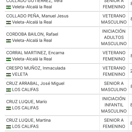
COLLADO GUTIERREZ, Vera
SENIOR A
Veleta-Alcalá la Real
FEMENINO
COLLADO PEÑA, Manuel Jesus
VETERANO
Veleta-Alcalá la Real
MASCULINO
INICIACIÓN
CORDOBA BAILON, Rafael
ADULTOS
Veleta-Alcalá la Real
MASCULINO
CORRAL MARTINEZ, Encarna
VETERANO
Veleta-Alcalá la Real
FEMENINO
CRESPO MUÑOZ, Inmaculada
VETERANO
VELETA
FEMENINO
CRUZ ARRABAL, José Miguel
SENIOR A
LOS CALIFAS
MASCULINO
INICIACIÓN
CRUZ LUQUE, Mario
INFANTIL
LOS CALIFAS
MASCULINO
CRUZ LUQUE, Martina
SENIOR A
LOS CALIFAS
FEMENINO