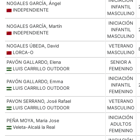
INICIACIÓN
NOGALES GARCÍA, Ángel
INFANTIL
INDEPENDIENTE
MASCULINO
INICIACIÓN
NOGALES GARCÍA, Martín
INFANTIL
INDEPENDIENTE
MASCULINO
NOGALES ÚBEDA, David
VETERANO
LORCA-O
MASCULINO
PAVÓN GALLARDO, Elena
SENIOR A
LUIS CARRILLO OUTDOOR
FEMENINO
INICIACIÓN
PAVÓN GALLARDO, Emma
INFANTIL
LUIS CARRILLO OUTDOOR
FEMENINO
PAVON SERRANO, José Rafael
VETERANO
LUIS CARRILLO OUTDOOR
MASCULINO
INICIACIÓN
PEÑA MOYA, Maria Jose
ADULTOS
Veleta-Alcalá la Real
FEMENINO