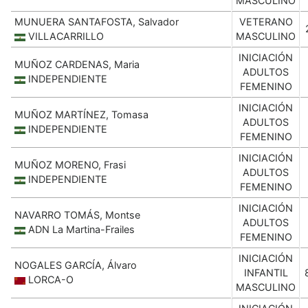
MASCULINO
MUNUERA SANTAFOSTA, Salvador
VETERANO
VILLACARRILLO
MASCULINO
INICIACIÓN
MUÑOZ CARDENAS, Maria
ADULTOS
INDEPENDIENTE
FEMENINO
INICIACIÓN
MUÑOZ MARTÍNEZ, Tomasa
ADULTOS
INDEPENDIENTE
FEMENINO
INICIACIÓN
MUÑOZ MORENO, Frasi
ADULTOS
INDEPENDIENTE
FEMENINO
INICIACIÓN
NAVARRO TOMÁS, Montse
ADULTOS
ADN La Martina-Frailes
FEMENINO
INICIACIÓN
NOGALES GARCÍA, Álvaro
INFANTIL
LORCA-O
MASCULINO