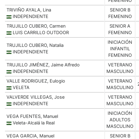
FEMENINO
TRIVIÑO AYALA, Lina
SENIOR B
INDEPENDIENTE
FEMENINO
TRUJILLO CUBERO, Carmen
SENIOR A
LUIS CARRILLO OUTDOOR
FEMENINO
INICIACIÓN
TRUJILLO CUBERO, Natalia
INFANTIL
INDEPENDIENTE
FEMENINO
TRUJILLO JIMÉNEZ, Jaime Alfredo
VETERANO
INDEPENDIENTE
MASCULINO
VALLE RODRIGUEZ, Eulogio
VETERANO
VELETA
MASCULINO
VALVERDE VILLEGAS, Jose
VETERANO
INDEPENDIENTE
MASCULINO
INICIACIÓN
VEGA FUENTES, Manuel
ADULTOS
Veleta-Alcalá la Real
MASCULINO
VEGA GARCIA, Manuel
SENIOR B