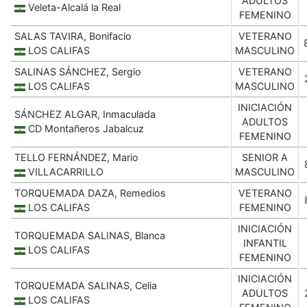
ADULTOS
Veleta-Alcalá la Real
FEMENINO
SALAS TAVIRA, Bonifacio
VETERANO
LOS CALIFAS
MASCULINO
SALINAS SÁNCHEZ, Sergio
VETERANO
LOS CALIFAS
MASCULINO
INICIACIÓN
SÁNCHEZ ALGAR, Inmaculada
ADULTOS
CD Montañeros Jabalcuz
FEMENINO
TELLO FERNÁNDEZ, Mario
SENIOR A
VILLACARRILLO
MASCULINO
TORQUEMADA DAZA, Remedios
VETERANO
LOS CALIFAS
FEMENINO
INICIACIÓN
TORQUEMADA SALINAS, Blanca
INFANTIL
LOS CALIFAS
FEMENINO
INICIACIÓN
TORQUEMADA SALINAS, Celia
ADULTOS
LOS CALIFAS