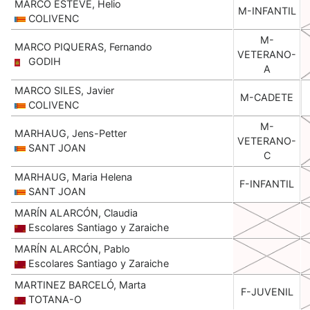
MARCO ESTEVE, Helio
M-INFANTIL
COLIVENC
M-
MARCO PIQUERAS, Fernando
VETERANO-
GODIH
A
MARCO SILES, Javier
M-CADETE
COLIVENC
M-
MARHAUG, Jens-Petter
VETERANO-
SANT JOAN
C
MARHAUG, Maria Helena
F-INFANTIL
SANT JOAN
MARÍN ALARCÓN, Claudia
Escolares Santiago y Zaraiche
MARÍN ALARCÓN, Pablo
Escolares Santiago y Zaraiche
MARTINEZ BARCELÓ, Marta
F-JUVENIL
TOTANA-O