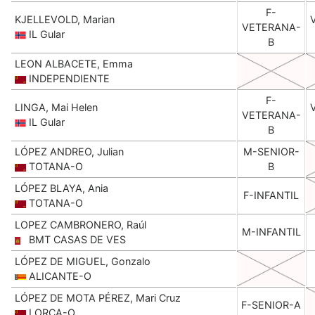
F-
KJELLEVOLD, Marian
VETERANA-
IL Gular
B
LEON ALBACETE, Emma
INDEPENDIENTE
F-
LINGA, Mai Helen
VETERANA-
IL Gular
B
LÓPEZ ANDREO, Julian
M-SENIOR-
TOTANA-O
B
LÓPEZ BLAYA, Ania
F-INFANTIL
TOTANA-O
LOPEZ CAMBRONERO, Raúl
M-INFANTIL
BMT CASAS DE VES
LÓPEZ DE MIGUEL, Gonzalo
ALICANTE-O
LÓPEZ DE MOTA PÉREZ, Mari Cruz
F-SENIOR-A
LORCA-O