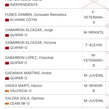
INDEPENDIENTE
F-
FUNES GAMBIN, Consuelo Remedios
VETERANA-
ALHAMA COYM
A
GABARRON ALCAZAR, Jorge
M-INFANTIL
QUIPAR-O
GABARRON ALCAZAR, Victoria
F-ALEVIN
QUIPAR-O
M-
GABARRON LOPEZ, Cristobal
VETERANO-
QUIPAR-O
B
GADANHA MARTINS, André
M-JUVENIL
QUIPAR-O
GADEA MARTÍ, Hector
M-SENIOR-
VALENCIA-O
B
GALERA SOLA, German
M-JUVENIL
CEAM IBI-O