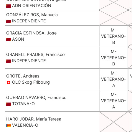
ADN ORIENTACIÓN
GONZÁLEZ ROS, Manuela
INDEPENDIENTE
M-
GRACIA ESPINOSA, Jose
VETERANO-
ASON
B
M-
GRANELL PRADES, Francisco
VETERANO-
INDEPENDIENTE
B
M-
GROTE, Andreas
VETERANO-
OLC Skog Fribourg
A
M-
GUERAO NAVARRO, Francisco
VETERANO-
TOTANA-O
A
HARO JODAR, María Teresa
VALENCIA-O