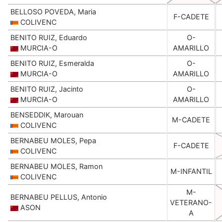
BELLOSO POVEDA, Maria
F-CADETE
COLIVENC
BENITO RUIZ, Eduardo
O-
MURCIA-O
AMARILLO
BENITO RUIZ, Esmeralda
O-
MURCIA-O
AMARILLO
BENITO RUIZ, Jacinto
O-
MURCIA-O
AMARILLO
BENSEDDIK, Marouan
M-CADETE
COLIVENC
BERNABEU MOLES, Pepa
F-CADETE
COLIVENC
BERNABEU MOLES, Ramon
M-INFANTIL
COLIVENC
M-
BERNABEU PELLUS, Antonio
VETERANO-
ASON
A