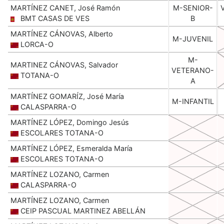
MARTÍNEZ CANET, José Ramón
M-SENIOR-
BMT CASAS DE VES
B
MARTÍNEZ CÁNOVAS, Alberto
M-JUVENIL
LORCA-O
M-
MARTINEZ CÁNOVAS, Salvador
VETERANO-
TOTANA-O
A
MARTÍNEZ GOMARÍZ, José María
M-INFANTIL
CALASPARRA-O
MARTÍNEZ LÓPEZ, Domingo Jesús
ESCOLARES TOTANA-O
MARTÍNEZ LÓPEZ, Esmeralda María
ESCOLARES TOTANA-O
MARTÍNEZ LOZANO, Carmen
CALASPARRA-O
MARTÍNEZ LOZANO, Carmen
CEIP PASCUAL MARTINEZ ABELLÁN