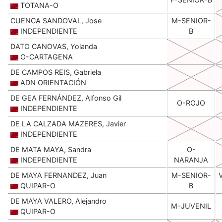
TOTANA-O
CUENCA SANDOVAL, Jose
M-SENIOR-
INDEPENDIENTE
B
DATO CANOVAS, Yolanda
O-CARTAGENA
DE CAMPOS REIS, Gabriela
ADN ORIENTACIÓN
DE GEA FERNÁNDEZ, Alfonso Gil
O-ROJO
INDEPENDIENTE
DE LA CALZADA MAZERES, Javier
INDEPENDIENTE
DE MATA MAYA, Sandra
O-
INDEPENDIENTE
NARANJA
DE MAYA FERNANDEZ, Juan
M-SENIOR-
QUIPAR-O
B
DE MAYA VALERO, Alejandro
M-JUVENIL
QUIPAR-O