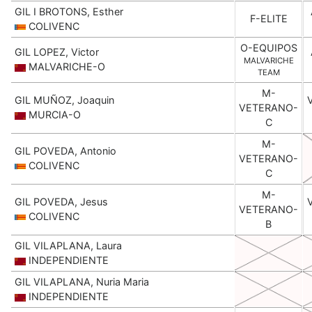
GIL I BROTONS, Esther
F-ELITE
COLIVENC
O-EQUIPOS
GIL LOPEZ, Victor
MALVARICHE
MALVARICHE-O
TEAM
M-
GIL MUÑOZ, Joaquin
VETERANO-
MURCIA-O
C
M-
GIL POVEDA, Antonio
VETERANO-
COLIVENC
C
M-
GIL POVEDA, Jesus
VETERANO-
COLIVENC
B
GIL VILAPLANA, Laura
INDEPENDIENTE
GIL VILAPLANA, Nuria Maria
INDEPENDIENTE