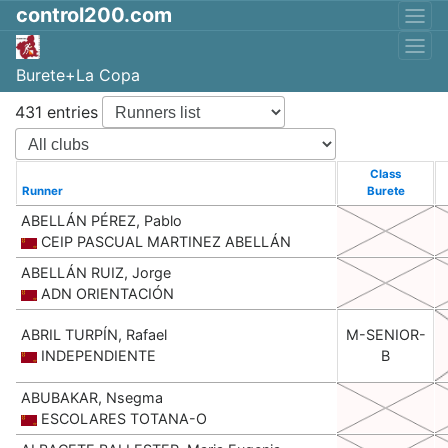
control200.com
Burete+La Copa
431 entries
Class
Runner
Burete
ABELLÁN PÉREZ, Pablo
CEIP PASCUAL MARTINEZ ABELLÁN
ABELLÁN RUIZ, Jorge
ADN ORIENTACIÓN
ABRIL TURPÍN, Rafael
M-SENIOR-
INDEPENDIENTE
B
ABUBAKAR, Nsegma
ESCOLARES TOTANA-O