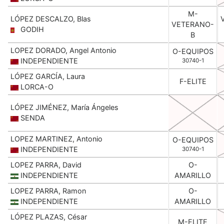
M-
LÓPEZ DESCALZO, Blas
VETERANO-
GODIH
B
LOPEZ DORADO, Angel Antonio
O-EQUIPOS
INDEPENDIENTE
30740-1
LÓPEZ GARCÍA, Laura
F-ELITE
LORCA-O
LÓPEZ JIMÉNEZ, María Ángeles
SENDA
LOPEZ MARTINEZ, Antonio
O-EQUIPOS
INDEPENDIENTE
30740-1
LOPEZ PARRA, David
O-
INDEPENDIENTE
AMARILLO
LOPEZ PARRA, Ramon
O-
INDEPENDIENTE
AMARILLO
LÓPEZ PLAZAS, César
M-ELITE