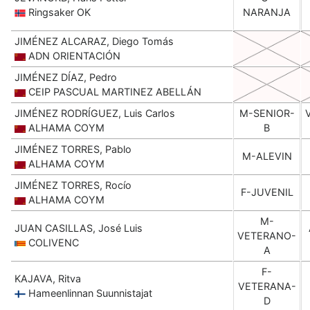
Ringsaker OK
NARANJA
JIMÉNEZ ALCARAZ, Diego Tomás
ADN ORIENTACIÓN
JIMÉNEZ DÍAZ, Pedro
CEIP PASCUAL MARTINEZ ABELLÁN
JIMÉNEZ RODRÍGUEZ, Luis Carlos
M-SENIOR-
ALHAMA COYM
B
JIMÉNEZ TORRES, Pablo
M-ALEVIN
ALHAMA COYM
JIMÉNEZ TORRES, Rocío
F-JUVENIL
ALHAMA COYM
M-
JUAN CASILLAS, José Luis
VETERANO-
COLIVENC
A
F-
KAJAVA, Ritva
VETERANA-
Hameenlinnan Suunnistajat
D