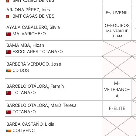
BMT CASAS DE VES
ARJONA PÉREZ, Ines
F-JUVENIL
BMT CASAS DE VES
O-EQUIPOS
AYALA CABALLERO, Silvia
MALVARICHE
MALVARICHE-O
TEAM
BAMA MBA, Hizan
ESCOLARES TOTANA-O
BARBERÁ VERDUGO, José
CD DOS
M-
BARCELÓ OTÁLORA, Fermín
VETERANO-
TOTANA-O
A
BARCELÓ OTÁLORA, María Teresa
F-ELITE
TOTANA-O
BAREA CASTAÑO, Lidia
COLIVENC