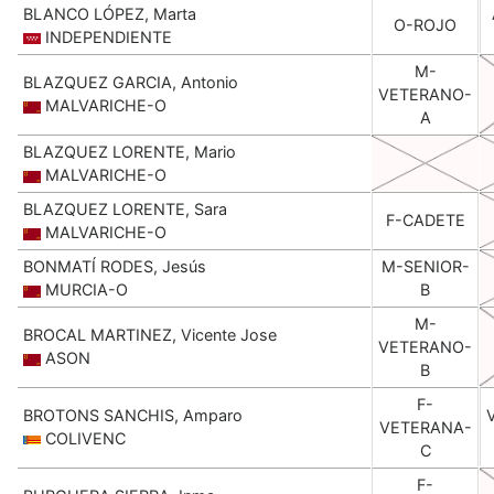
BLANCO LÓPEZ, Marta
O-ROJO
INDEPENDIENTE
M-
BLAZQUEZ GARCIA, Antonio
VETERANO-
MALVARICHE-O
A
BLAZQUEZ LORENTE, Mario
MALVARICHE-O
BLAZQUEZ LORENTE, Sara
F-CADETE
MALVARICHE-O
BONMATÍ RODES, Jesús
M-SENIOR-
MURCIA-O
B
M-
BROCAL MARTINEZ, Vicente Jose
VETERANO-
ASON
B
F-
BROTONS SANCHIS, Amparo
VETERANA-
COLIVENC
C
F-