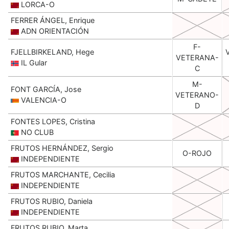
LORCA-O
FERRER ÁNGEL, Enrique
ADN ORIENTACIÓN
F-
FJELLBIRKELAND, Hege
VETERANA-
IL Gular
C
M-
FONT GARCÍA, Jose
VETERANO-
VALENCIA-O
D
FONTES LOPES, Cristina
NO CLUB
FRUTOS HERNÁNDEZ, Sergio
O-ROJO
INDEPENDIENTE
FRUTOS MARCHANTE, Cecilia
INDEPENDIENTE
FRUTOS RUBIO, Daniela
INDEPENDIENTE
FRUTOS RUBIO, Marta