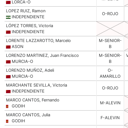
LORCA-O
LOPEZ RUIZ, Ramon
O-ROJO
INDEPENDIENTE
LÓPEZ TORRES, Victoria
INDEPENDIENTE
LORENTE LAZZAROTTO, Marcelo
M-SENIOR-
ASON
B
LORENZO MARTINEZ, Juan Francisco
M-SENIOR-
MURCIA-O
B
LORENZO MUÑOZ, Adeli
O-
MURCIA-O
AMARILLO
MARCHANTE SEVILLA, Victoria
O-ROJO
INDEPENDIENTE
MARCO CANTOS, Fernando
M-ALEVIN
GODIH
MARCO CANTOS, Julia
F-ALEVIN
GODIH