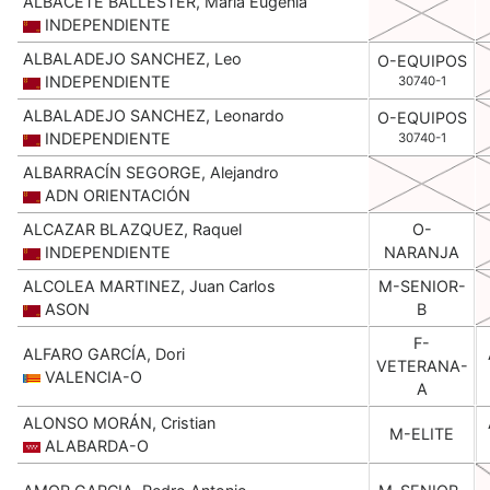
ALBACETE BALLESTER, Maria Eugenia
INDEPENDIENTE
ALBALADEJO SANCHEZ, Leo
O-EQUIPOS
INDEPENDIENTE
30740-1
ALBALADEJO SANCHEZ, Leonardo
O-EQUIPOS
INDEPENDIENTE
30740-1
ALBARRACÍN SEGORGE, Alejandro
ADN ORIENTACIÓN
ALCAZAR BLAZQUEZ, Raquel
O-
INDEPENDIENTE
NARANJA
ALCOLEA MARTINEZ, Juan Carlos
M-SENIOR-
ASON
B
F-
ALFARO GARCÍA, Dori
VETERANA-
VALENCIA-O
A
ALONSO MORÁN, Cristian
M-ELITE
ALABARDA-O