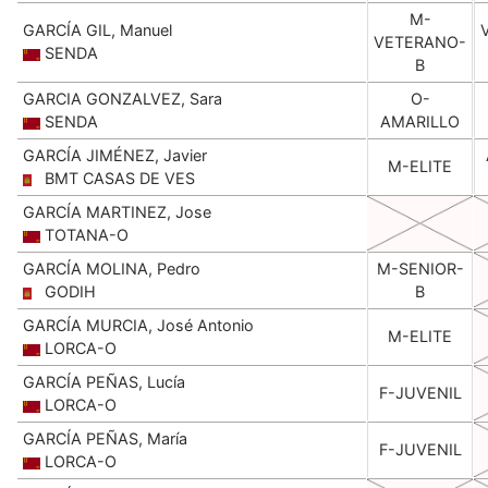
M-
GARCÍA GIL, Manuel
VETERANO-
SENDA
B
GARCIA GONZALVEZ, Sara
O-
SENDA
AMARILLO
GARCÍA JIMÉNEZ, Javier
M-ELITE
BMT CASAS DE VES
GARCÍA MARTINEZ, Jose
TOTANA-O
GARCÍA MOLINA, Pedro
M-SENIOR-
GODIH
B
GARCÍA MURCIA, José Antonio
M-ELITE
LORCA-O
GARCÍA PEÑAS, Lucía
F-JUVENIL
LORCA-O
GARCÍA PEÑAS, María
F-JUVENIL
LORCA-O