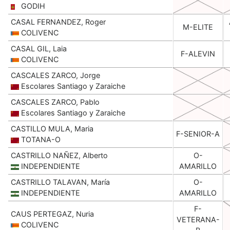
GODIH
CASAL FERNANDEZ, Roger
M-ELITE
COLIVENC
CASAL GIL, Laia
F-ALEVIN
COLIVENC
CASCALES ZARCO, Jorge
Escolares Santiago y Zaraiche
CASCALES ZARCO, Pablo
Escolares Santiago y Zaraiche
CASTILLO MULA, Maria
F-SENIOR-A
TOTANA-O
CASTRILLO NAÑEZ, Alberto
O-
INDEPENDIENTE
AMARILLO
CASTRILLO TALAVAN, María
O-
INDEPENDIENTE
AMARILLO
F-
CAUS PERTEGAZ, Nuria
VETERANA-
COLIVENC