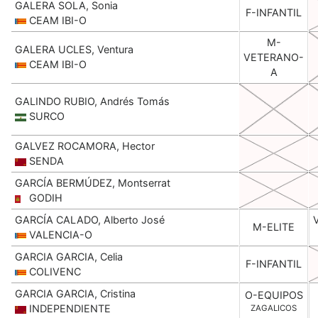
GALERA SOLA, Sonia
F-INFANTIL
CEAM IBI-O
M-
GALERA UCLES, Ventura
VETERANO-
CEAM IBI-O
A
GALINDO RUBIO, Andrés Tomás
SURCO
GALVEZ ROCAMORA, Hector
SENDA
GARCÍA BERMÚDEZ, Montserrat
GODIH
GARCÍA CALADO, Alberto José
M-ELITE
VALENCIA-O
GARCIA GARCIA, Celia
F-INFANTIL
COLIVENC
GARCIA GARCIA, Cristina
O-EQUIPOS
INDEPENDIENTE
ZAGALICOS