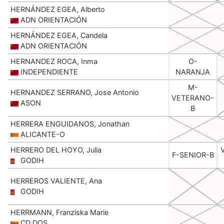
HERNÁNDEZ EGEA, Alberto
ADN ORIENTACIÓN
HERNÁNDEZ EGEA, Candela
ADN ORIENTACIÓN
HERNANDEZ ROCA, Inma
O-
INDEPENDIENTE
NARANJA
M-
HERNANDEZ SERRANO, Jose Antonio
VETERANO-
ASON
B
HERRERA ENGUIDANOS, Jonathan
ALICANTE-O
HERRERO DEL HOYO, Julia
F-SENIOR-B
GODIH
HERREROS VALIENTE, Ana
GODIH
HERRMANN, Franziska Marie
CD DOS