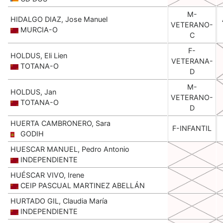
M-
HIDALGO DIAZ, Jose Manuel
VETERANO-
MURCIA-O
C
F-
HOLDUS, Eli Lien
VETERANA-
TOTANA-O
D
M-
HOLDUS, Jan
VETERANO-
TOTANA-O
D
HUERTA CAMBRONERO, Sara
F-INFANTIL
GODIH
HUESCAR MANUEL, Pedro Antonio
INDEPENDIENTE
HUÉSCAR VIVO, Irene
CEIP PASCUAL MARTINEZ ABELLÁN
HURTADO GIL, Claudia María
INDEPENDIENTE