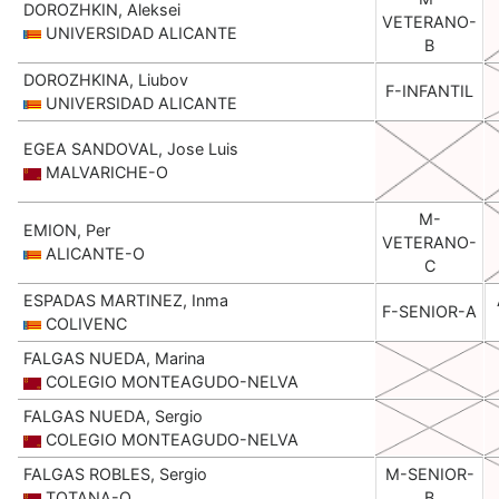
DOROZHKIN, Aleksei
VETERANO-
UNIVERSIDAD ALICANTE
B
DOROZHKINA, Liubov
F-INFANTIL
UNIVERSIDAD ALICANTE
EGEA SANDOVAL, Jose Luis
MALVARICHE-O
M-
EMION, Per
VETERANO-
ALICANTE-O
C
ESPADAS MARTINEZ, Inma
F-SENIOR-A
COLIVENC
FALGAS NUEDA, Marina
COLEGIO MONTEAGUDO-NELVA
FALGAS NUEDA, Sergio
COLEGIO MONTEAGUDO-NELVA
FALGAS ROBLES, Sergio
M-SENIOR-
TOTANA-O
B