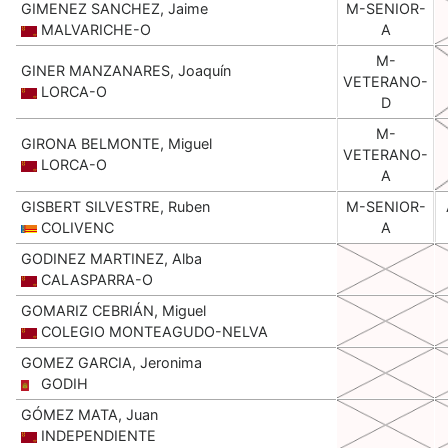
GIMENEZ SANCHEZ, Jaime
M-SENIOR-
MALVARICHE-O
A
M-
GINER MANZANARES, Joaquín
VETERANO-
LORCA-O
D
M-
GIRONA BELMONTE, Miguel
VETERANO-
LORCA-O
A
GISBERT SILVESTRE, Ruben
M-SENIOR-
COLIVENC
A
GODINEZ MARTINEZ, Alba
CALASPARRA-O
GOMARIZ CEBRIÁN, Miguel
COLEGIO MONTEAGUDO-NELVA
GOMEZ GARCIA, Jeronima
GODIH
GÓMEZ MATA, Juan
INDEPENDIENTE