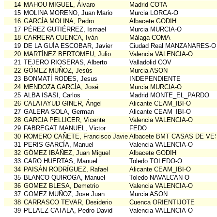
14
MAHOU MIGUEL, Álvaro
Madrid COTA
15
MOLINA MORENO, Juan Mario
Murcia LORCA-O
16
GARCÍA MOLINA, Pedro
Albacete GODIH
17
PÉREZ GUTIÉRREZ, Ismael
Murcia MURCIA-O
18
CARRERA CUENCA, Iván
Málaga COMA
19
DE LA GUÍA ESCOBAR, Javier
Ciudad Real MANZANARES-O
20
MARTÍNEZ BERTOMEU, Julio
Valencia VALENCIA-O
21
TEJERO RIOSERAS, Alberto
Valladolid COV
22
GÓMEZ MUÑOZ, Jesús
Murcia ASON
23
BONMATÍ RODES, Jesus
INDEPENDIENTE
24
MENDOZA GARCÍA, José
Murcia MURCIA-O
25
ALBA ISASI, Carlos
Madrid MONTE_EL_PARDO
26
CALATAYUD GINER, Ángel
Alicante CEAM_IBI-O
27
GALERA SOLA, German
Alicante CEAM_IBI-O
28
GARCIA PELLICER, Vicente
Valencia VALENCIA-O
29
FABREGAT MANUEL, Victor
FEDO
30
ROMERO CAÑETE, Francisco Javier
Albacete BMT CASAS DE VE
31
PERIS GARCÍA, Manuel
Valencia VALENCIA-O
32
GÓMEZ IBÁÑEZ, Juan Miguel
Albacete GODIH
33
CARO HUERTAS, Manuel
Toledo TOLEDO-O
34
PAISÁN RODRÍGUEZ, Rafael
Alicante CEAM_IBI-O
35
BLANCO QUIROGA, Manuel
Toledo NAVALCAN-O
36
GOMEZ BLESA, Demetrio
Valencia VALENCIA-O
37
GOMEZ MUÑOZ, Jose Juan
Murcia ASON
38
CARRASCO TEVAR, Desiderio
Cuenca ORIENTIJOTE
39
PELAEZ CATALA, Pedro David
Valencia VALENCIA-O