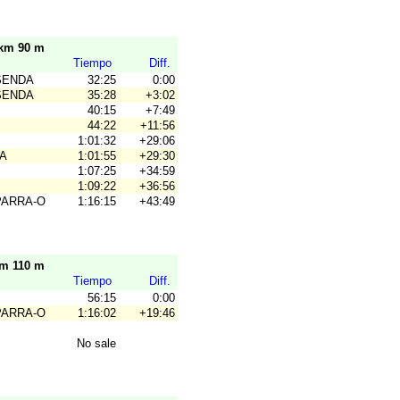
 km 90 m
Tiempo
Diff.
SENDA
32:25
0:00
SENDA
35:28
+3:02
40:15
+7:49
44:22
+11:56
1:01:32
+29:06
A
1:01:55
+29:30
1:07:25
+34:59
1:09:22
+36:56
PARRA-O
1:16:15
+43:49
km 110 m
Tiempo
Diff.
56:15
0:00
PARRA-O
1:16:02
+19:46
No sale