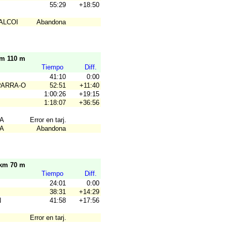
55:29
+18:50
ALCOI
Abandona
km 110 m
Tiempo
Diff.
41:10
0:00
PARRA-O
52:51
+11:40
1:00:26
+19:15
1:18:07
+36:56
A
Error en tarj.
A
Abandona
 km 70 m
Tiempo
Diff.
24:01
0:00
38:31
+14:29
N
41:58
+17:56
Error en tarj.