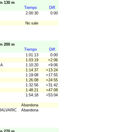
km 130 m
Tiempo
Diff.
2:00:30
0:00
No sale
km 200 m
Tiempo
Diff.
1:01:13
0:00
1:03:19
+2:06
IA
1:10:20
+9:06
1:14:37
+13:24
1:19:08
+17:55
1:26:08
+24:55
1:32:56
+31:42
1:48:21
+47:08
1:54:18
+53:04
Abandona
MALVARICHE-O
Abandona
km 270 m