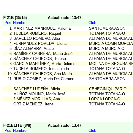
F-21B (15/15)
Actualizado: 13:47
Pos
Nombre
Club
1
MARTINEZ MANRIQUE, Paloma
SANTOMERA ASON
2
TUDELA ROMERO, Raquel
TOTANA TOTANA-O
3
BARCELÓ ROMERO, Alba
ALHAMA DE MURCIA A
4
FERNÁNDEZ POVEDA, Elena
MURCIA COMN MURCIA
5
DÍAZ ALGARRA, Araceli
MURCIA MURCIA-O
6
RAMÍREZ CABRERA, María José
ALHAMA DE MURCIA A
7
SÁNCHEZ CHUECOS, Teresa
ALHAMA DE MURCIA A
8
GARCÍA MARTÍNEZ, María Dolores
MOLINA DE SEGURA S
9
TUDELA ROMERO, Inmaculada
TOTANA TOTANA-O
10
SÁNCHEZ CHUECOS, Ana María
ALHAMA DE MURCIA A
11
RUBIO GOMEZ, Maria Del Carmen
SANTOMERA ASON
SANCHEZ LUDEÑA, Alicia
CEHEGIN QUIPAR-O
MUÑOZ MOLINO, María José
TOTANA TOTANA-O
JIMÉNEZ MORILLAS, Ana
LORCA LORCA-O
ORTIZ MÉNDEZ, Irene
TOTANA TOTANA-O
F-21ELITE (8/8)
Actualizado: 13:47
Pos
Nombre
Club