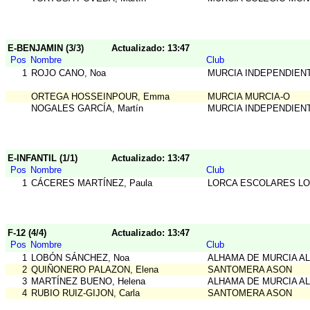
E-BENJAMIN (3/3)
Actualizado: 13:47
Pos
Nombre
Club
1
ROJO CANO, Noa
MURCIA INDEPENDIEN
ORTEGA HOSSEINPOUR, Emma
MURCIA MURCIA-O
NOGALES GARCÍA, Martín
MURCIA INDEPENDIEN
E-INFANTIL (1/1)
Actualizado: 13:47
Pos
Nombre
Club
1
CÁCERES MARTÍNEZ, Paula
LORCA ESCOLARES L
F-12 (4/4)
Actualizado: 13:47
Pos
Nombre
Club
1
LOBÓN SÁNCHEZ, Noa
ALHAMA DE MURCIA A
2
QUIÑONERO PALAZON, Elena
SANTOMERA ASON
3
MARTÍNEZ BUENO, Helena
ALHAMA DE MURCIA A
4
RUBIO RUIZ-GIJON, Carla
SANTOMERA ASON