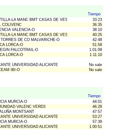
Tiempo
TILLA-LA MANC BMT CASAS DE VES
33:23
L COLIVENC
36:35
ENCIA VALENCIA-O
38:10
TILLA-LA MANC BMT CASAS DE VES
40:25
 TORRES DE CO MALVARICHE-O
42:48
CA LORCA-O
51:58
EGIN FALCOTRAIL-O
1:01:09
CA LORCA-O
1:11:10
CANTE UNIVERSIDAD ALICANTE
No sale
CEAM IBI-O
No sale
Tiempo
CIA MURCIA-O
44:01
UNIDAD VALENC VERD3
46:28
ALUÑA MONTSANT
47:57
CANTE UNIVERSIDAD ALICANTE
53:27
CIA MURCIA-O
57:39
CANTE UNIVERSIDAD ALICANTE
1:00:51