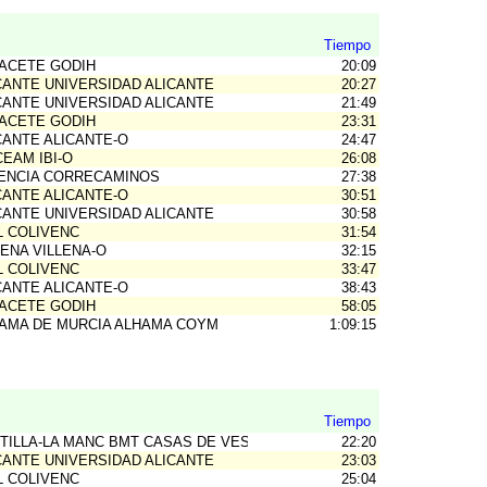
Tiempo
ACETE GODIH
20:09
CANTE UNIVERSIDAD ALICANTE
20:27
CANTE UNIVERSIDAD ALICANTE
21:49
ACETE GODIH
23:31
CANTE ALICANTE-O
24:47
CEAM IBI-O
26:08
ENCIA CORRECAMINOS
27:38
CANTE ALICANTE-O
30:51
CANTE UNIVERSIDAD ALICANTE
30:58
L COLIVENC
31:54
LENA VILLENA-O
32:15
L COLIVENC
33:47
CANTE ALICANTE-O
38:43
ACETE GODIH
58:05
AMA DE MURCIA ALHAMA COYM
1:09:15
Tiempo
TILLA-LA MANC BMT CASAS DE VES
22:20
CANTE UNIVERSIDAD ALICANTE
23:03
L COLIVENC
25:04