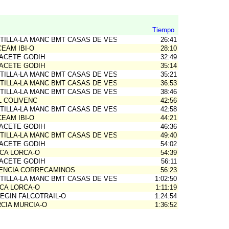
Tiempo
TILLA-LA MANC BMT CASAS DE VES
26:41
CEAM IBI-O
28:10
ACETE GODIH
32:49
ACETE GODIH
35:14
TILLA-LA MANC BMT CASAS DE VES
35:21
TILLA-LA MANC BMT CASAS DE VES
36:53
TILLA-LA MANC BMT CASAS DE VES
38:46
L COLIVENC
42:56
TILLA-LA MANC BMT CASAS DE VES
42:58
CEAM IBI-O
44:21
ACETE GODIH
46:36
TILLA-LA MANC BMT CASAS DE VES
49:40
ACETE GODIH
54:02
CA LORCA-O
54:39
ACETE GODIH
56:11
ENCIA CORRECAMINOS
56:23
TILLA-LA MANC BMT CASAS DE VES
1:02:50
CA LORCA-O
1:11:19
EGIN FALCOTRAIL-O
1:24:54
CIA MURCIA-O
1:36:52