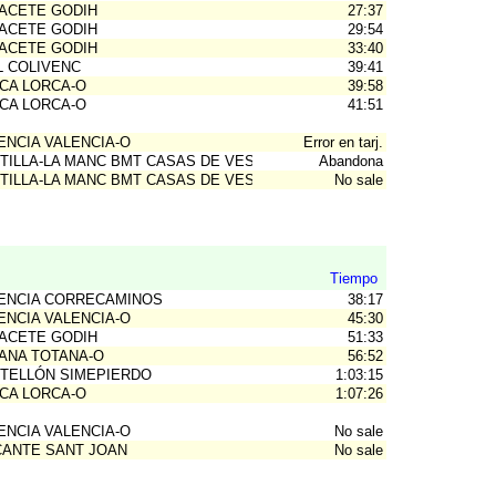
ACETE GODIH
27:37
ACETE GODIH
29:54
ACETE GODIH
33:40
L COLIVENC
39:41
CA LORCA-O
39:58
CA LORCA-O
41:51
ENCIA VALENCIA-O
Error en tarj.
TILLA-LA MANC BMT CASAS DE VES
Abandona
TILLA-LA MANC BMT CASAS DE VES
No sale
Tiempo
ENCIA CORRECAMINOS
38:17
ENCIA VALENCIA-O
45:30
ACETE GODIH
51:33
ANA TOTANA-O
56:52
TELLÓN SIMEPIERDO
1:03:15
CA LORCA-O
1:07:26
ENCIA VALENCIA-O
No sale
CANTE SANT JOAN
No sale