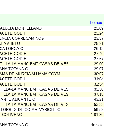
Tiempo
ALUCÍA MONTELLANO
23:09
ACETE GODIH
23:24
ENCIA CORRECAMINOS
23:37
CEAM IBI-O
25:21
CA LORCA-O
26:13
ACETE GODIH
27:49
ACETE GODIH
27:57
TILLA-LA MANC BMT CASAS DE VES
29:00
ANA TOTANA-O
29:07
AMA DE MURCIA ALHAMA COYM
30:07
ACETE GODIH
31:04
ACETE GODIH
32:54
TILLA-LA MANC BMT CASAS DE VES
33:50
TILLA-LA MANC BMT CASAS DE VES
37:18
CANTE ALICANTE-O
43:21
TILLA-LA MANC BMT CASAS DE VES
53:33
 TORRES DE CO MALVARICHE-O
59:52
L COLIVENC
1:01:39
ANA TOTANA-O
No sale