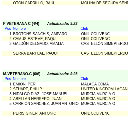
OTÓN CARRILLO, RAÚL
MOLINA DE SEGURA SEN
F-VETERANA-C (4/4)
Actualizado: 9:23
Pos
Nombre
Club
1
BROTONS SANCHIS, AMPARO
ONIL COLIVENC
2
CAMUS ESTEVE, PAQUI
ONIL COLIVENC
3
GALDÓN DELGADO, AMALIA
CASTELLÓN SIMEPIERDO
SERRA BARTUAL, PAQUI
CASTELLÓN SIMEPIERDO
M-VETERANO-C (6/6)
Actualizado: 9:23
Pos
Nombre
Club
1
EMION, PER
MÁLAGA COMA
2
STUART, PHILIP
UNITED KINGDOM LAGAN
3
HIDALGO DIAZ, JOSE MANUEL
MURCIA MURCIA-O
4
ABELLAN HERRERO, JUAN
MURCIA MURCIA-O
5
CARRION SANCHEZ, JUAN ANTONIO
MURCIA MURCIA-O
PERIS GINER, ANTONIO
ONIL COLIVENC