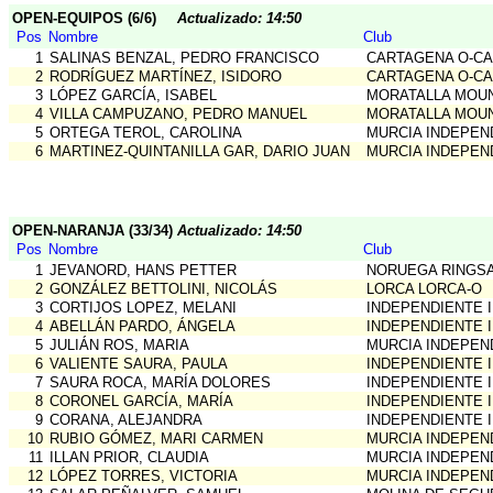
OPEN-EQUIPOS (6/6)
Actualizado: 14:50
Pos
Nombre
Club
1
SALINAS BENZAL, PEDRO FRANCISCO
CARTAGENA O-C
2
RODRÍGUEZ MARTÍNEZ, ISIDORO
CARTAGENA O-C
3
LÓPEZ GARCÍA, ISABEL
MORATALLA MOU
4
VILLA CAMPUZANO, PEDRO MANUEL
MORATALLA MOU
5
ORTEGA TEROL, CAROLINA
MURCIA INDEPEN
6
MARTINEZ-QUINTANILLA GAR, DARIO JUAN
MURCIA INDEPEN
OPEN-NARANJA (33/34)
Actualizado: 14:50
Pos
Nombre
Club
1
JEVANORD, HANS PETTER
NORUEGA RINGS
2
GONZÁLEZ BETTOLINI, NICOLÁS
LORCA LORCA-O
3
CORTIJOS LOPEZ, MELANI
INDEPENDIENTE 
4
ABELLÁN PARDO, ÁNGELA
INDEPENDIENTE 
5
JULIÁN ROS, MARIA
MURCIA INDEPEN
6
VALIENTE SAURA, PAULA
INDEPENDIENTE 
7
SAURA ROCA, MARÍA DOLORES
INDEPENDIENTE 
8
CORONEL GARCÍA, MARÍA
INDEPENDIENTE 
9
CORANA, ALEJANDRA
INDEPENDIENTE 
10
RUBIO GÓMEZ, MARI CARMEN
MURCIA INDEPEN
11
ILLAN PRIOR, CLAUDIA
MURCIA INDEPEN
12
LÓPEZ TORRES, VICTORIA
MURCIA INDEPEN