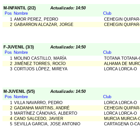
M-INFANTIL (2/2)
Actualizado: 14:50
Pos
Nombre
Club
1
AMOR PEREZ, PEDRO
CEHEGIN QUIPAR
2
GABARRON ALCAZAR, JORGE
CEHEGIN QUIPAR
F-JUVENIL (3/3)
Actualizado: 14:50
Pos
Nombre
Club
1
MOLINO CASTILLO, MARÍA
TOTANA TOTANA-
2
JIMÉNEZ TORRES, ROCÍO
ALHAMA DE MURC
3
CORTIJOS LÓPEZ, MIREYA
LORCA LORCA-O
M-JUVENIL (5/5)
Actualizado: 14:50
Pos
Nombre
Club
1
VILLA NAVARRO, PEDRO
LORCA LORCA-O
2
GADANHA MARTINS, ANDRÉ
CEHEGIN QUIPAR
3
MARTÍNEZ CÁNOVAS, ALBERTO
LORCA LORCA-O
4
CANO SALCEDO, JAVIER
MURCIA MURCIA-
5
SEVILLA GARCIA, JOSE ANTONIO
CARTAGENA O-C