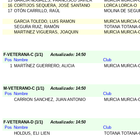
15
GARCÍA NOGALES, FRANCISCO JAVIER
MURCIA MURCIA-
16
CORTIJOS SEQUERA, JOSÉ SANTANO
LORCA LORCA-O
17
OTÓN CARRILLO, RAÚL
MOLINA DE SEGU
GARCIA TOLEDO, LUIS RAMON
MURCIA MURCIA-
SEGURA RUIZ, RAMÓN
TOTANA TOTANA-
MARTINEZ VIGUERAS, JOAQUIN
MURCIA MURCIA-
F-VETERANA-C (1/1)
Actualizado: 14:50
Pos
Nombre
Club
1
MARTÍNEZ GUERRERO, ALICIA
MURCIA MURCIA-
M-VETERANO-C (1/1)
Actualizado: 14:50
Pos
Nombre
Club
CARRION SANCHEZ, JUAN ANTONIO
MURCIA MURCIA-
F-VETERANA-D (1/1)
Actualizado: 14:50
Pos
Nombre
Club
HOLDUS, ELI LIEN
TOTANA TOTANA-