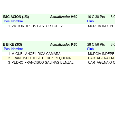
INICIACIÓN (1/3)
Actualizado: 9:30
16 C 30 Pts
3:
Pos
Nombre
Club
1
VÍCTOR JESUS PASTOR LOPEZ
MURCIA INDEPE
E-BIKE (3/3)
Actualizado: 9:30
28 C 56 Pts
3:
Pos
Nombre
Club
1
MIGUEL ANGEL RICA CAMARA
MURCIA INDEPE
2
FRANCISCO JOSÉ PEREZ REQUENA
CARTAGENA O-
3
PEDRO FRANCISCO SALINAS BENZAL
CARTAGENA O-