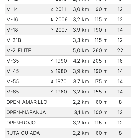
M-14
≥ 2011
3,0 km
90 m
12
M-16
≥ 2009
3,2 km
115 m
12
M-18
≥ 2007
3,9 km
190 m
14
M-21B
3,3 km
115 m
12
M-21ELITE
5,0 km
260 m
22
M-35
≤ 1990
4,2 km
205 m
16
M-45
≤ 1980
3,9 km
190 m
14
M-55
≤ 1970
3,7 km
175 m
14
M-65
≤ 1960
3,2 km
155 m
14
OPEN-AMARILLO
2,2 km
60 m
8
OPEN-NARANJA
3,1 km
100 m
13
OPEN-ROJO
3,2 km
115 m
12
RUTA GUIADA
2,2 km
60 m
8