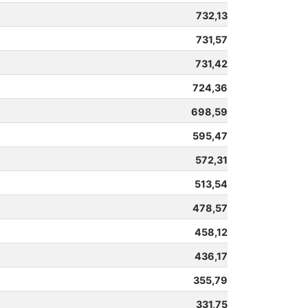
732,13
731,57
731,42
724,36
698,59
595,47
572,31
513,54
478,57
458,12
436,17
355,79
331,75