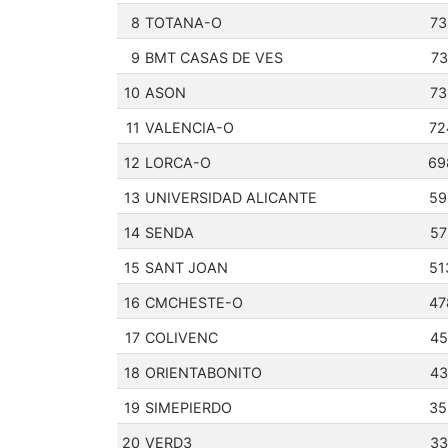
8
TOTANA-O
73
9
BMT CASAS DE VES
73
10
ASON
73
11
VALENCIA-O
72
12
LORCA-O
69
13
UNIVERSIDAD ALICANTE
59
14
SENDA
57
15
SANT JOAN
51
16
CMCHESTE-O
47
17
COLIVENC
45
18
ORIENTABONITO
43
19
SIMEPIERDO
35
20
VERD3
33