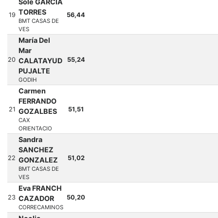
Sole GARCIA
TORRES
19
56,44
BMT CASAS DE
VES
María Del
Mar
20
55,24
CALATAYUD
PUJALTE
GODIH
Carmen
FERRANDO
21
51,51
GOZALBES
CAX
ORIENTACIO
Sandra
SANCHEZ
22
51,02
GONZALEZ
BMT CASAS DE
VES
Eva FRANCH
23
50,20
CAZADOR
CORRECAMINOS