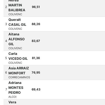
Nerea
MARTIN
2
96,51
BALIBREA
COLIVENC
Queralt
3
88,26
CASAL GIL
COLIVENC
Aitana
ALFONSO
4
83,67
GIL
COLIVENC
Carla
5
81,36
VICEDO GIL
COLIVENC
Asia ARRAIZ
6
76,95
MONFORT
CORRECAMINOS
Adriana
MONTES
7
69,43
PEIDRO
ALCOI
Vera