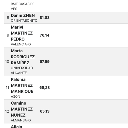
BMT CASAS DE
VES
Danni ZHEN
8
81,83
ORIENTABONITO
Mariví
MARTÍNEZ
9
76,14
PEDRO
VALENCIA-O
Marta
RODRIGUEZ
10
67,59
RAMÍREZ
UNIVERSIDAD
ALICANTE
Paloma
MARTINEZ
11
65,28
MANRIQUE
ASON
Camino
MARTINEZ
12
65,13
NUÑEZ
ALMANSA-O
Alicia