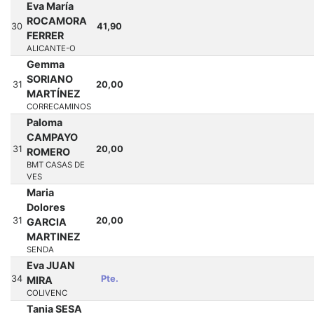
Eva María
ROCAMORA
30
41,90
FERRER
ALICANTE-O
Gemma
SORIANO
31
20,00
MARTÍNEZ
CORRECAMINOS
Paloma
CAMPAYO
31
20,00
ROMERO
BMT CASAS DE
VES
Maria
Dolores
31
20,00
GARCIA
MARTINEZ
SENDA
Eva JUAN
34
Pte.
MIRA
COLIVENC
Tania SESA