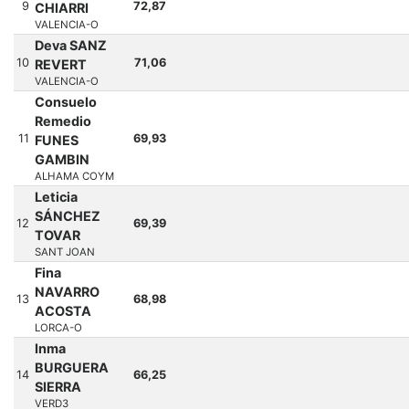
9
72,87
CHIARRI
VALENCIA-O
Deva SANZ
10
71,06
REVERT
VALENCIA-O
Consuelo
Remedio
11
69,93
FUNES
GAMBIN
ALHAMA COYM
Leticia
SÁNCHEZ
12
69,39
TOVAR
SANT JOAN
Fina
NAVARRO
13
68,98
ACOSTA
LORCA-O
Inma
BURGUERA
14
66,25
SIERRA
VERD3