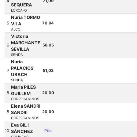
4
71,09
SEQUERA
LORCA-O
Núria TORMO
5
70,94
VILA
ALCOI
Victoria
MARCHANTE
6
58,05
SEVILLA
SENDA
Nuria
PALACIOS
7
51,02
UBACH
SENDA
Maria PILES
8
20,00
GUILLEM
CORRECAMINOS
Elena SANDRI
8
20,00
SANDRI
CORRECAMINOS
Eva GIL I
10
Pte.
SÁNCHEZ
COLIVENC