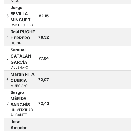
ALCOI
Jorge
SEVILLA
3
82,15
MINGUET
CMCHESTE-O
Raúl PUCHE
4
78,32
HERRERO
GODIH
Samuel
CATALÁN
5
77,64
GARCÍA
VILLENA-O
Martin PITA
6
72,97
CUBRIA
MURCIA-O
Sergio
MÉRIDA
7
72,42
SANCHÍS
UNIVERSIDAD
ALICANTE
José
Amador