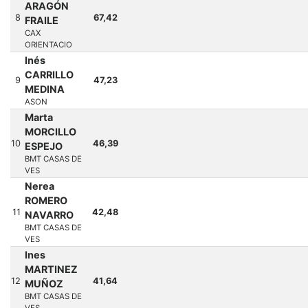
ARAGÓN
8
67,42
FRAILE
CAX
ORIENTACIO
Inés
CARRILLO
9
47,23
MEDINA
ASON
Marta
MORCILLO
10
46,39
ESPEJO
BMT CASAS DE
VES
Nerea
ROMERO
11
42,48
NAVARRO
BMT CASAS DE
VES
Ines
MARTINEZ
12
41,64
MUÑOZ
BMT CASAS DE
VES