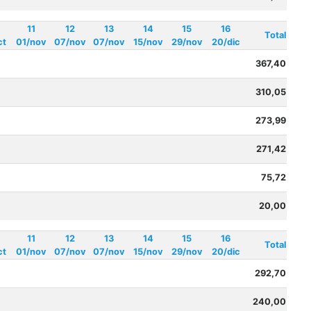
11
12
13
14
15
16
Total
ct
01/nov
07/nov
07/nov
15/nov
29/nov
20/dic
367,40
310,05
273,99
271,42
75,72
20,00
11
12
13
14
15
16
Total
ct
01/nov
07/nov
07/nov
15/nov
29/nov
20/dic
292,70
240,00