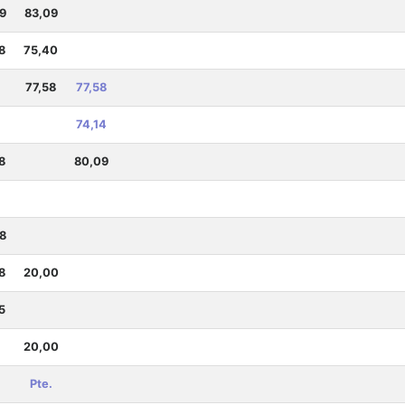
9
83,09
8
75,40
77,58
77,58
74,14
8
80,09
8
8
20,00
5
20,00
Pte.