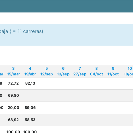
aja ( = 11 carreras)
3
4
5
6
7
8
9
10
ar
15/mar
19/abr
12/sep
13/sep
27/sep
04/oct
11/oct
18/o
8
72,72
82,13
40
69,80
00
20,00
89,06
68,92
58,53
100,00
100,00