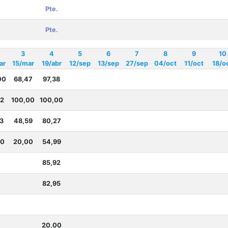
Pte.
Pte.
3
4
5
6
7
8
9
10
ar
15/mar
19/abr
12/sep
13/sep
27/sep
04/oct
11/oct
18/o
00
68,47
97,38
72
100,00
100,00
3
48,59
80,27
00
20,00
54,99
85,92
82,95
20,00