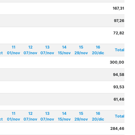
167,31
97,26
72,82
11
12
13
14
15
16
Total
ct
01/nov
07/nov
07/nov
15/nov
29/nov
20/dic
300,00
94,58
93,53
61,46
11
12
13
14
15
16
Total
ct
01/nov
07/nov
07/nov
15/nov
29/nov
20/dic
284,46